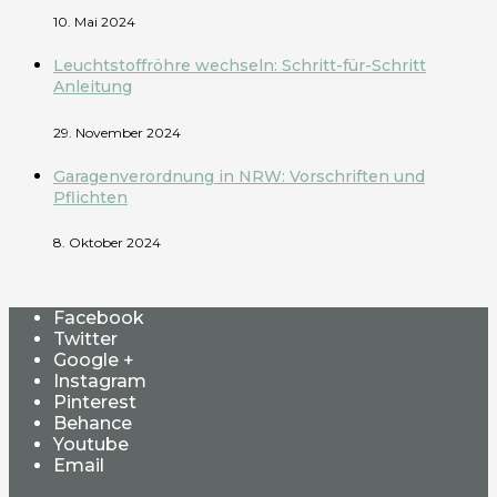
10. Mai 2024
Leuchtstoffröhre wechseln: Schritt-für-Schritt
Anleitung
29. November 2024
Garagenverordnung in NRW: Vorschriften und
Pflichten
8. Oktober 2024
Facebook
Twitter
Google +
Instagram
Pinterest
Behance
Youtube
Email