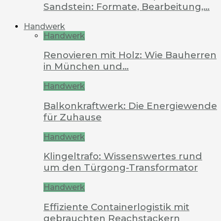
Sandstein: Formate, Bearbeitung,…
Handwerk
Handwerk
Renovieren mit Holz: Wie Bauherren
in München und…
Handwerk
Balkonkraftwerk: Die Energiewende
für Zuhause
Handwerk
Klingeltrafo: Wissenswertes rund
um den Türgong-Transformator
Handwerk
Effiziente Containerlogistik mit
gebrauchten Reachstackern