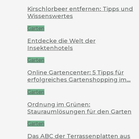
Kirschlorbeer entfernen: Tipps und
Wissenswertes
Garten
Entdecke die Welt der
Insektenhotels
Garten
Online Gartencenter: 5 Tipps für
erfolgreiches Gartenshopping im…
Garten
Ordnung im Grünen:
Stauraumlösungen für den Garten
Garten
Das ABC der Terrassenplatten aus