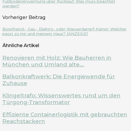
Fußbodenerwärmung über Rücklauf: Was muss beachtet
werden?
Vorheriger Beitrag
Bioethanol-, Gas-, Elektro- oder Wasserdampf-Kamin: Welcher
passt zu mir und meinem Haus? [ANZEIGE]
Ähnliche Artikel
Renovieren mit Holz: Wie Bauherren in
München und Umland alte...
Balkonkraftwerk: Die Energiewende für
Zuhause
Klingeltrafo: Wissenswertes rund um den
Türgong-Transformator
Effiziente Containerlogistik mit gebrauchten
Reachstackern