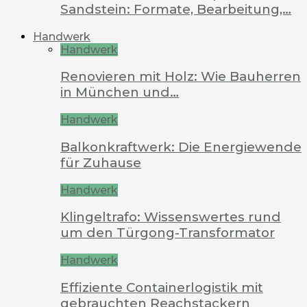
Sandstein: Formate, Bearbeitung,…
Handwerk
Handwerk
Renovieren mit Holz: Wie Bauherren
in München und…
Handwerk
Balkonkraftwerk: Die Energiewende
für Zuhause
Handwerk
Klingeltrafo: Wissenswertes rund
um den Türgong-Transformator
Handwerk
Effiziente Containerlogistik mit
gebrauchten Reachstackern