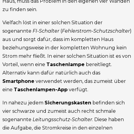
Haus, muss das Problem in den eigenen vier Wänden
zu finden sein.
Vielfach löst in einer solchen Situation der
sogenannte
FI-Schalter
(
Fehlerstrom-Schutzschalter
)
aus und sorgt dafür, dass im kompletten Haus
beziehungsweise in der kompletten Wohnung kein
Strom mehr fließt. In einer solchen Situation ist es von
Vorteil, wenn eine
Taschenlampe
bereitliegt.
Alternativ kann dafür natürlich auch das
Smartphone
verwendet werden, das zumeist über
eine
Taschenlampen-App
verfügt.
In nahezu jedem
Sicherungskasten
befinden sich
vier schwarze und zumeist auch recht schmale
sogenannte
Leitungsschutz-Schalter
. Diese haben
die Aufgabe, die Stromkreise in den einzelnen