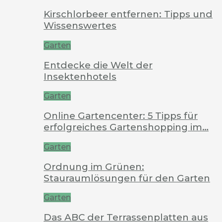
Kirschlorbeer entfernen: Tipps und
Wissenswertes
Garten
Entdecke die Welt der
Insektenhotels
Garten
Online Gartencenter: 5 Tipps für
erfolgreiches Gartenshopping im…
Garten
Ordnung im Grünen:
Stauraumlösungen für den Garten
Garten
Das ABC der Terrassenplatten aus