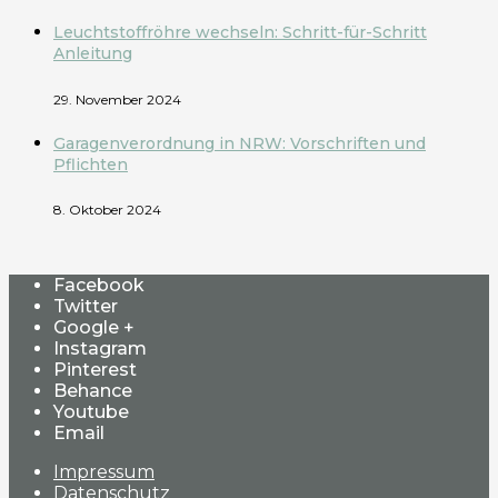
Leuchtstoffröhre wechseln: Schritt-für-Schritt
Anleitung
29. November 2024
Garagenverordnung in NRW: Vorschriften und
Pflichten
8. Oktober 2024
Facebook
Twitter
Google +
Instagram
Pinterest
Behance
Youtube
Email
Impressum
Datenschutz