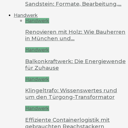
Sandstein: Formate, Bearbeitung,…
Handwerk
Handwerk
Renovieren mit Holz: Wie Bauherren
in München und…
Handwerk
Balkonkraftwerk: Die Energiewende
für Zuhause
Handwerk
Klingeltrafo: Wissenswertes rund
um den Türgong-Transformator
Handwerk
Effiziente Containerlogistik mit
gebrauchten Reachstackern