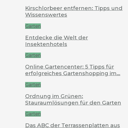
Kirschlorbeer entfernen: Tipps und
Wissenswertes
Garten
Entdecke die Welt der
Insektenhotels
Garten
Online Gartencenter: 5 Tipps für
erfolgreiches Gartenshopping im…
Garten
Ordnung im Grünen:
Stauraumlösungen für den Garten
Garten
Das ABC der Terrassenplatten aus