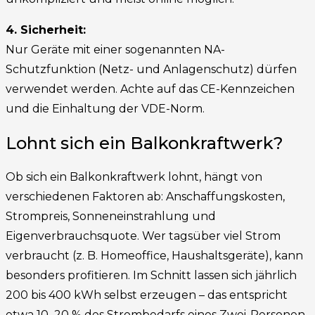
4. Sicherheit:
Nur Geräte mit einer sogenannten NA-
Schutzfunktion (Netz- und Anlagenschutz) dürfen
verwendet werden. Achte auf das CE-Kennzeichen
und die Einhaltung der VDE-Norm.
Lohnt sich ein Balkonkraftwerk?
Ob sich ein Balkonkraftwerk lohnt, hängt von
verschiedenen Faktoren ab: Anschaffungskosten,
Strompreis, Sonneneinstrahlung und
Eigenverbrauchsquote. Wer tagsüber viel Strom
verbraucht (z. B. Homeoffice, Haushaltsgeräte), kann
besonders profitieren. Im Schnitt lassen sich jährlich
200 bis 400 kWh selbst erzeugen – das entspricht
etwa 10–20 % des Strombedarfs eines Zwei-Personen-