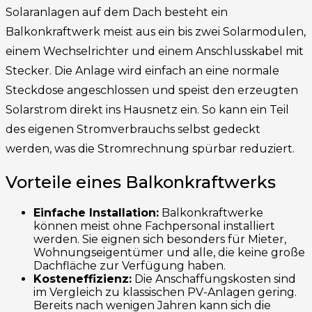
Solaranlagen auf dem Dach besteht ein
Balkonkraftwerk meist aus ein bis zwei Solarmodulen,
einem Wechselrichter und einem Anschlusskabel mit
Stecker. Die Anlage wird einfach an eine normale
Steckdose angeschlossen und speist den erzeugten
Solarstrom direkt ins Hausnetz ein. So kann ein Teil
des eigenen Stromverbrauchs selbst gedeckt
werden, was die Stromrechnung spürbar reduziert.
Vorteile eines Balkonkraftwerks
Einfache Installation:
Balkonkraftwerke
können meist ohne Fachpersonal installiert
werden. Sie eignen sich besonders für Mieter,
Wohnungseigentümer und alle, die keine große
Dachfläche zur Verfügung haben.
Kosteneffizienz:
Die Anschaffungskosten sind
im Vergleich zu klassischen PV-Anlagen gering.
Bereits nach wenigen Jahren kann sich die