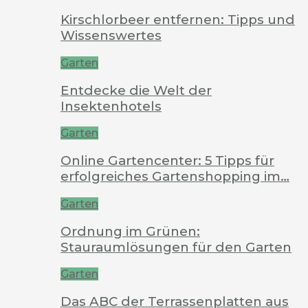
Kirschlorbeer entfernen: Tipps und
Wissenswertes
Garten
Entdecke die Welt der
Insektenhotels
Garten
Online Gartencenter: 5 Tipps für
erfolgreiches Gartenshopping im…
Garten
Ordnung im Grünen:
Stauraumlösungen für den Garten
Garten
Das ABC der Terrassenplatten aus