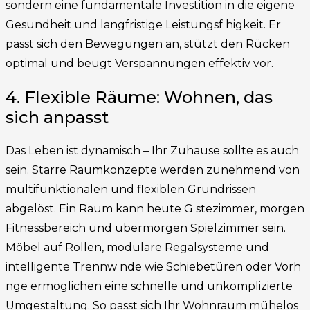
sondern eine fundamentale Investition in die eigene
Gesundheit und langfristige Leistungsf higkeit. Er
passt sich den Bewegungen an, stützt den Rücken
optimal und beugt Verspannungen effektiv vor.
4. Flexible Räume: Wohnen, das
sich anpasst
Das Leben ist dynamisch – Ihr Zuhause sollte es auch
sein. Starre Raumkonzepte werden zunehmend von
multifunktionalen und flexiblen Grundrissen
abgelöst. Ein Raum kann heute G stezimmer, morgen
Fitnessbereich und übermorgen Spielzimmer sein.
Möbel auf Rollen, modulare Regalsysteme und
intelligente Trennw nde wie Schiebetüren oder Vorh
nge ermöglichen eine schnelle und unkomplizierte
Umgestaltung. So passt sich Ihr Wohnraum mühelos