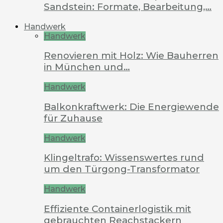
Sandstein: Formate, Bearbeitung,…
Handwerk
Handwerk
Renovieren mit Holz: Wie Bauherren
in München und…
Handwerk
Balkonkraftwerk: Die Energiewende
für Zuhause
Handwerk
Klingeltrafo: Wissenswertes rund
um den Türgong-Transformator
Handwerk
Effiziente Containerlogistik mit
gebrauchten Reachstackern