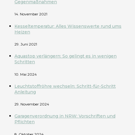
Gegenmaßnahmen
14. November 2021
Kesseltemperatur: Alles Wissenswerte rund ums
Heizen
29. Juni 2021
Aquastop verlängern: So gelingt es in wenigen
Schritten
10. Mai 2024
Leuchtstoffröhre wechseln: Schritt-für-Schritt
Anleitung
29. November 2024
Garagenverordnung in NRW: Vorschriften und
Pflichten
8. Oktober 2024