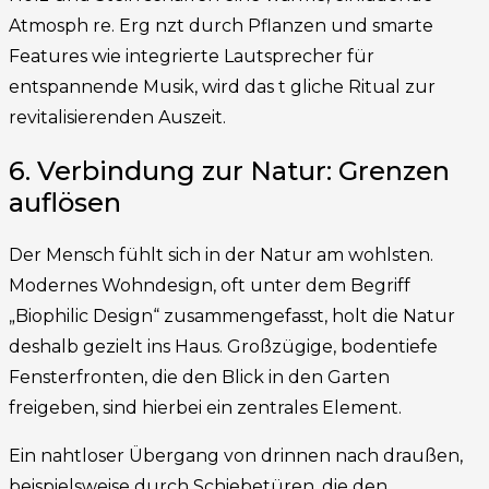
Atmosph re. Erg nzt durch Pflanzen und smarte
Features wie integrierte Lautsprecher für
entspannende Musik, wird das t gliche Ritual zur
revitalisierenden Auszeit.
6. Verbindung zur Natur: Grenzen
auflösen
Der Mensch fühlt sich in der Natur am wohlsten.
Modernes Wohndesign, oft unter dem Begriff
„Biophilic Design“ zusammengefasst, holt die Natur
deshalb gezielt ins Haus. Großzügige, bodentiefe
Fensterfronten, die den Blick in den Garten
freigeben, sind hierbei ein zentrales Element.
Ein nahtloser Übergang von drinnen nach draußen,
beispielsweise durch Schiebetüren, die den