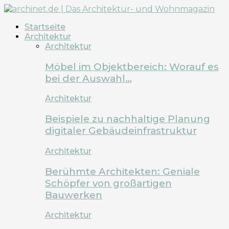
Startseite
Architektur
Architektur
Möbel im Objektbereich: Worauf es
bei der Auswahl…
Architektur
Beispiele zu nachhaltige Planung
digitaler Gebäudeinfrastruktur
Architektur
Berühmte Architekten: Geniale
Schöpfer von großartigen
Bauwerken
Architektur