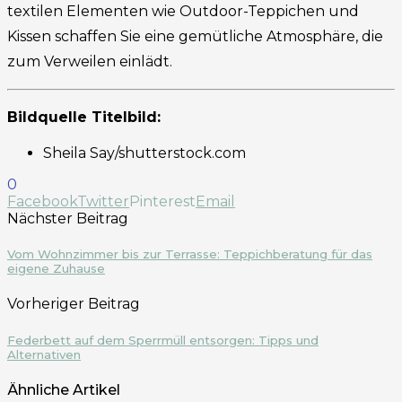
textilen Elementen wie Outdoor-Teppichen und
Kissen schaffen Sie eine gemütliche Atmosphäre, die
zum Verweilen einlädt.
Bildquelle Titelbild:
Sheila Say/shutterstock.com
0
Facebook
Twitter
Pinterest
Email
Nächster Beitrag
Vom Wohnzimmer bis zur Terrasse: Teppichberatung für das
eigene Zuhause
Vorheriger Beitrag
Federbett auf dem Sperrmüll entsorgen: Tipps und
Alternativen
Ähnliche Artikel