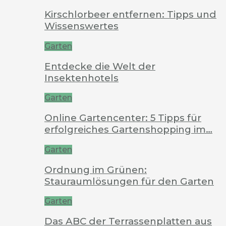
Kirschlorbeer entfernen: Tipps und
Wissenswertes
Garten
Entdecke die Welt der
Insektenhotels
Garten
Online Gartencenter: 5 Tipps für
erfolgreiches Gartenshopping im…
Garten
Ordnung im Grünen:
Stauraumlösungen für den Garten
Garten
Das ABC der Terrassenplatten aus