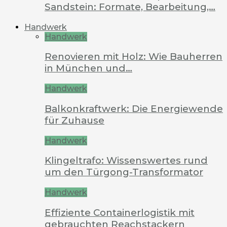
Sandstein: Formate, Bearbeitung,…
Handwerk
Handwerk
Renovieren mit Holz: Wie Bauherren
in München und…
Handwerk
Balkonkraftwerk: Die Energiewende
für Zuhause
Handwerk
Klingeltrafo: Wissenswertes rund
um den Türgong-Transformator
Handwerk
Effiziente Containerlogistik mit
gebrauchten Reachstackern