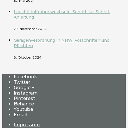
10. Mai 2024
Leuchtstoffröhre wechseln: Schritt-für-Schritt
Anleitung
29. November 2024
Garagenverordnung in NRW: Vorschriften und
Pflichten
8. Oktober 2024
Facebook
Twitter
Google +
Instagram
Pinterest
Behance
Youtube
Email
Impressum