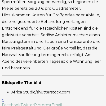
Sperrmüllentsorgung notwendig, so beginnen die
Preise bereits bei 20 € pro Quadratmeter.
Hinzukommen Kosten für Großgeräte oder Abfälle,
die eine gesonderte Behandlung verlangen.
Entscheidend für die tatsächlichen Kosten sind die
geleistete Vorarbeit. Seriöse Anbieter machen einen
Beratungstermin und haben eine transparente und
faire Preisgestaltung. Der große Vorteil ist, dass die
Haushaltsauflösung termingerecht erfolgt. Am
Abend des vereinbarten Tages ist die Wohnung leer
und besenrein.
Bildquelle Titelbild:
Africa Studio/shutterstock.com
0
Facebook
Twitter
Pinterest
Email