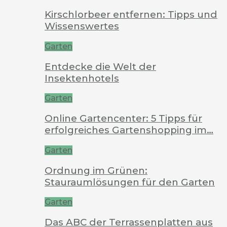
Kirschlorbeer entfernen: Tipps und
Wissenswertes
Garten
Entdecke die Welt der
Insektenhotels
Garten
Online Gartencenter: 5 Tipps für
erfolgreiches Gartenshopping im…
Garten
Ordnung im Grünen:
Stauraumlösungen für den Garten
Garten
Das ABC der Terrassenplatten aus