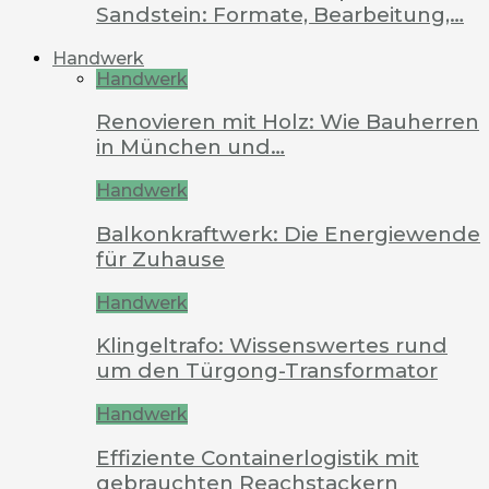
Sandstein: Formate, Bearbeitung,…
Handwerk
Handwerk
Renovieren mit Holz: Wie Bauherren
in München und…
Handwerk
Balkonkraftwerk: Die Energiewende
für Zuhause
Handwerk
Klingeltrafo: Wissenswertes rund
um den Türgong-Transformator
Handwerk
Effiziente Containerlogistik mit
gebrauchten Reachstackern