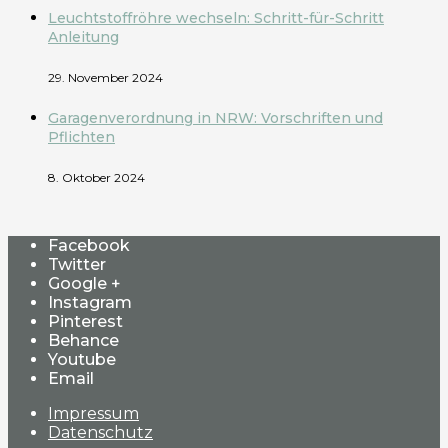
Leuchtstoffröhre wechseln: Schritt-für-Schritt
Anleitung
29. November 2024
Garagenverordnung in NRW: Vorschriften und
Pflichten
8. Oktober 2024
Facebook
Twitter
Google +
Instagram
Pinterest
Behance
Youtube
Email
Impressum
Datenschutz