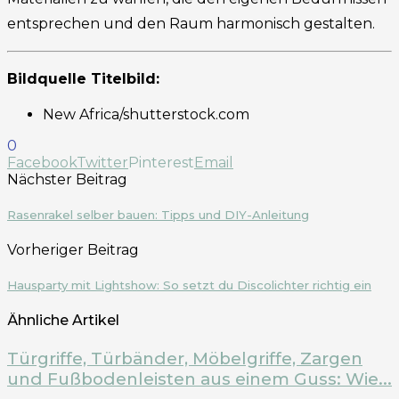
entsprechen und den Raum harmonisch gestalten.
Bildquelle Titelbild:
New Africa/shutterstock.com
0
Facebook
Twitter
Pinterest
Email
Nächster Beitrag
Rasenrakel selber bauen: Tipps und DIY-Anleitung
Vorheriger Beitrag
Hausparty mit Lightshow: So setzt du Discolichter richtig ein
Ähnliche Artikel
Türgriffe, Türbänder, Möbelgriffe, Zargen
und Fußbodenleisten aus einem Guss: Wie...