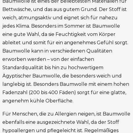
Baumwolle ist eines der beliebtesten Materialien für
Bettwäsche, und das aus gutem Grund. Der Stoff ist
weich, atmungsaktiv und eignet sich für nahezu
jedes Klima. Besonders im Sommer ist Baumwolle
eine gute Wahl, da sie Feuchtigkeit vom Körper
ableitet und somit für ein angenehmes Gefühl sorgt.
Baumwolle kann in verschiedenen Qualitäten
erworben werden – von der einfachen
Standardqualität bis hin zu hochwertigem
Ägyptischer Baumwolle, die besonders weich und
langlebig ist. Besonders Baumwolle mit einem hohen
Fadenzahl (200 bis 400 Fäden) sorgt für eine glatte,
angenehm kühle Oberfläche.
Für Menschen, die zu Allergien neigen, ist Baumwolle
ebenfalls eine ausgezeichnete Wahl, da der Stoff
hypoallergen und pflegeleicht ist. Regelmäßiges