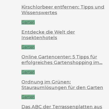
Kirschlorbeer entfernen: Tipps und
Wissenswertes
Garten
Entdecke die Welt der
Insektenhotels
Garten
Online Gartencenter: 5 Tipps für
erfolgreiches Gartenshopping im…
Garten
Ordnung im Grünen:
Stauraumlösungen für den Garten
Garten
Das ABC der Terrassenplatten aus