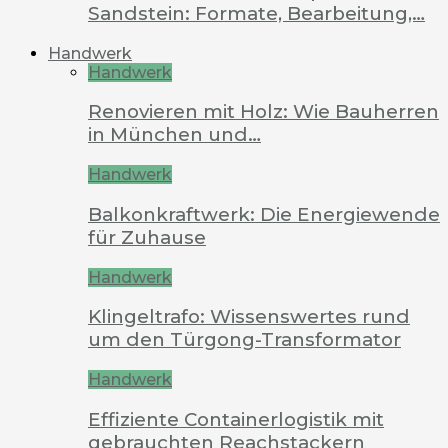
Sandstein: Formate, Bearbeitung,…
Handwerk
Handwerk
Renovieren mit Holz: Wie Bauherren
in München und…
Handwerk
Balkonkraftwerk: Die Energiewende
für Zuhause
Handwerk
Klingeltrafo: Wissenswertes rund
um den Türgong-Transformator
Handwerk
Effiziente Containerlogistik mit
gebrauchten Reachstackern