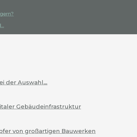
igern?
..
bei der Auswahl…
italer Gebäudeinfrastruktur
pfer von großartigen Bauwerken