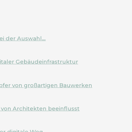
bei der Auswahl…
italer Gebäudeinfrastruktur
pfer von großartigen Bauwerken
von Architekten beeinflusst
Der digitale Weg…