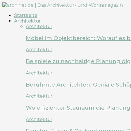
Startseite
Architektur
Architektur
Möbel im Objektbereich: Worauf es 
Architektur
Beispiele zu nachhaltige Planung dig
Architektur
Berühmte Architekten: Geniale Schö
Architektur
Wo effizienter Stauraum die Planung 
Architektur
Fenster, Türen & Co. konfigurieren: 