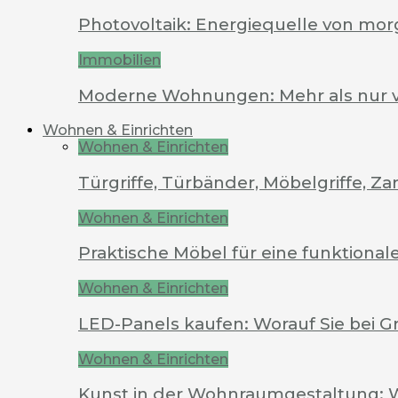
Photovoltaik: Energiequelle von mo
Immobilien
Moderne Wohnungen: Mehr als nur 
Wohnen & Einrichten
Wohnen & Einrichten
Türgriffe, Türbänder, Möbelgriffe, 
Wohnen & Einrichten
Praktische Möbel für eine funktion
Wohnen & Einrichten
LED-Panels kaufen: Worauf Sie bei G
Wohnen & Einrichten
Kunst in der Wohnraumgestaltung: 