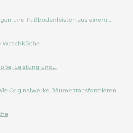
Zargen und Fußbodenleisten aus einem…
ale Waschküche
röße, Leistung und…
Wie Originalwerke Räume transformieren
che