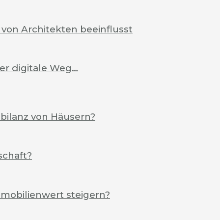
von Architekten beeinflusst
Der digitale Weg…
ebilanz von Häusern?
schaft?
mobilienwert steigern?