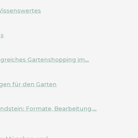
Wissenswertes
ls
olgreiches Gartenshopping im…
en für den Garten
ndstein: Formate, Bearbeitung,…