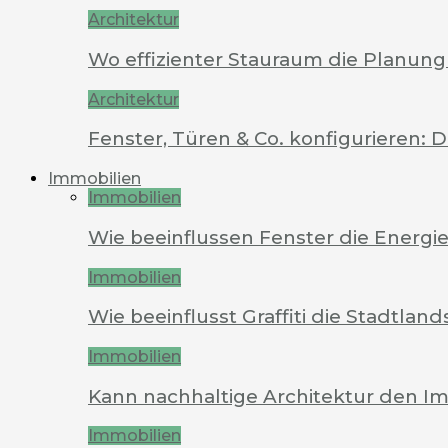
Architektur
Wo effizienter Stauraum die Planung 
Architektur
Fenster, Türen & Co. konfigurieren: 
Immobilien
Immobilien
Wie beeinflussen Fenster die Energi
Immobilien
Wie beeinflusst Graffiti die Stadtland
Immobilien
Kann nachhaltige Architektur den Im
Immobilien