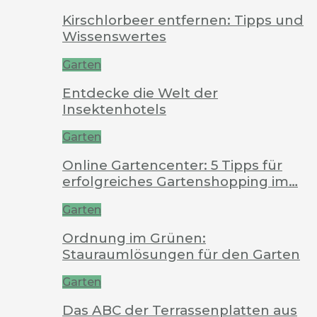
Kirschlorbeer entfernen: Tipps und
Wissenswertes
Garten
Entdecke die Welt der
Insektenhotels
Garten
Online Gartencenter: 5 Tipps für
erfolgreiches Gartenshopping im…
Garten
Ordnung im Grünen:
Stauraumlösungen für den Garten
Garten
Das ABC der Terrassenplatten aus