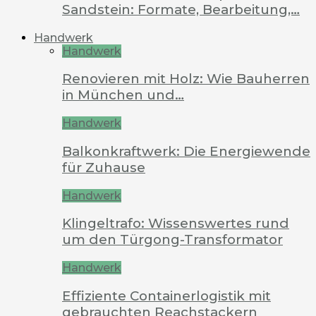
Sandstein: Formate, Bearbeitung,…
Handwerk
Handwerk
Renovieren mit Holz: Wie Bauherren
in München und…
Handwerk
Balkonkraftwerk: Die Energiewende
für Zuhause
Handwerk
Klingeltrafo: Wissenswertes rund
um den Türgong-Transformator
Handwerk
Effiziente Containerlogistik mit
gebrauchten Reachstackern