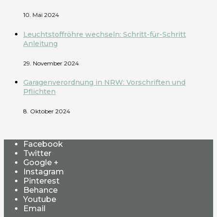
10. Mai 2024
Leuchtstoffröhre wechseln: Schritt-für-Schritt
Anleitung
29. November 2024
Garagenverordnung in NRW: Vorschriften und
Pflichten
8. Oktober 2024
Facebook
Twitter
Google +
Instagram
Pinterest
Behance
Youtube
Email