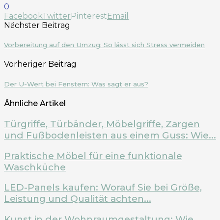
0
Facebook
Twitter
Pinterest
Email
Nächster Beitrag
Vorbereitung auf den Umzug: So lässt sich Stress vermeiden
Vorheriger Beitrag
Der U-Wert bei Fenstern: Was sagt er aus?
Ähnliche Artikel
Türgriffe, Türbänder, Möbelgriffe, Zargen
und Fußbodenleisten aus einem Guss: Wie...
Praktische Möbel für eine funktionale
Waschküche
LED-Panels kaufen: Worauf Sie bei Größe,
Leistung und Qualität achten...
Kunst in der Wohnraumgestaltung: Wie