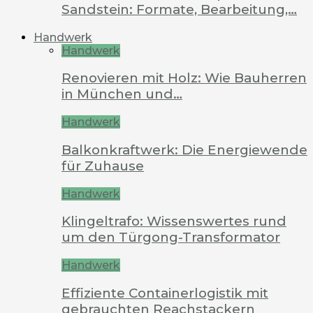
Sandstein: Formate, Bearbeitung,…
Handwerk
Handwerk
Renovieren mit Holz: Wie Bauherren
in München und…
Handwerk
Balkonkraftwerk: Die Energiewende
für Zuhause
Handwerk
Klingeltrafo: Wissenswertes rund
um den Türgong-Transformator
Handwerk
Effiziente Containerlogistik mit
gebrauchten Reachstackern