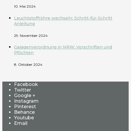
10. Mai 2024
Leuchtstoffröhre wechseln: Schritt-für-Schritt
Anleitung
29. November 2024
Garagenverordnung in NRW: Vorschriften und
Pflichten
8. Oktober 2024
Facebook
Twitter
Google +
Instagram
Pinterest
Behance
Youtube
Email