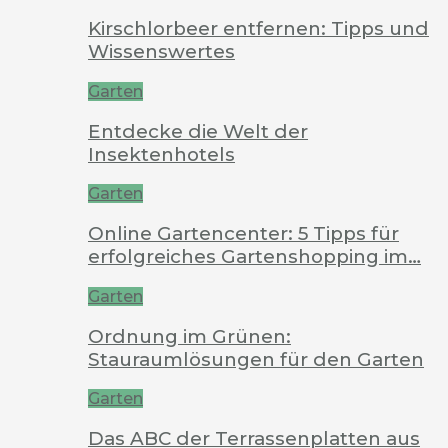
Kirschlorbeer entfernen: Tipps und
Wissenswertes
Garten
Entdecke die Welt der
Insektenhotels
Garten
Online Gartencenter: 5 Tipps für
erfolgreiches Gartenshopping im…
Garten
Ordnung im Grünen:
Stauraumlösungen für den Garten
Garten
Das ABC der Terrassenplatten aus