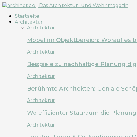
Startseite
Architektur
Architektur
Möbel im Objektbereich: Worauf es 
Architektur
Beispiele zu nachhaltige Planung dig
Architektur
Berühmte Architekten: Geniale Schö
Architektur
Wo effizienter Stauraum die Planung 
Architektur
Fenster, Türen & Co. konfigurieren: 