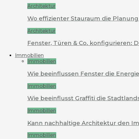
Architektur
Wo effizienter Stauraum die Planung 
Architektur
Fenster, Türen & Co. konfigurieren: 
Immobilien
Immobilien
Wie beeinflussen Fenster die Energi
Immobilien
Wie beeinflusst Graffiti die Stadtland
Immobilien
Kann nachhaltige Architektur den Im
Immobilien