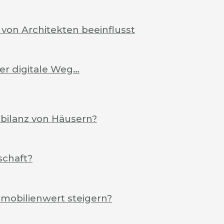
von Architekten beeinflusst
Der digitale Weg…
ebilanz von Häusern?
schaft?
mobilienwert steigern?