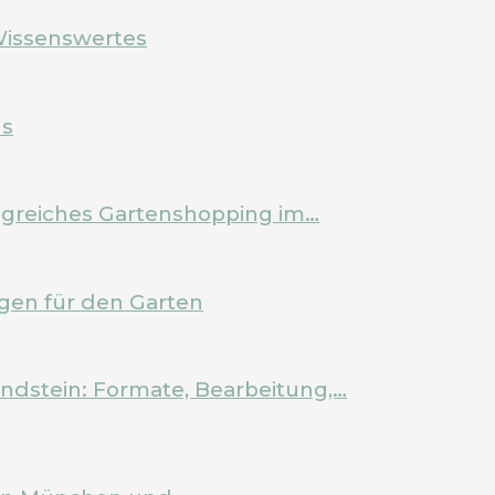
Wissenswertes
ls
olgreiches Gartenshopping im…
en für den Garten
ndstein: Formate, Bearbeitung,…