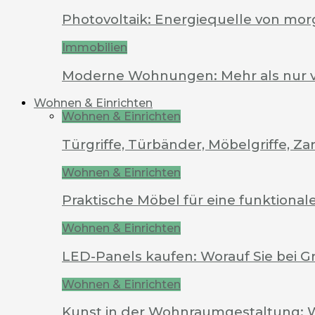
Photovoltaik: Energiequelle von mo
Immobilien
Moderne Wohnungen: Mehr als nur 
Wohnen & Einrichten
Wohnen & Einrichten
Türgriffe, Türbänder, Möbelgriffe, 
Wohnen & Einrichten
Praktische Möbel für eine funktion
Wohnen & Einrichten
LED-Panels kaufen: Worauf Sie bei G
Wohnen & Einrichten
Kunst in der Wohnraumgestaltung: 