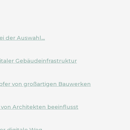
bei der Auswahl…
italer Gebäudeinfrastruktur
pfer von großartigen Bauwerken
von Architekten beeinflusst
Der digitale Weg…