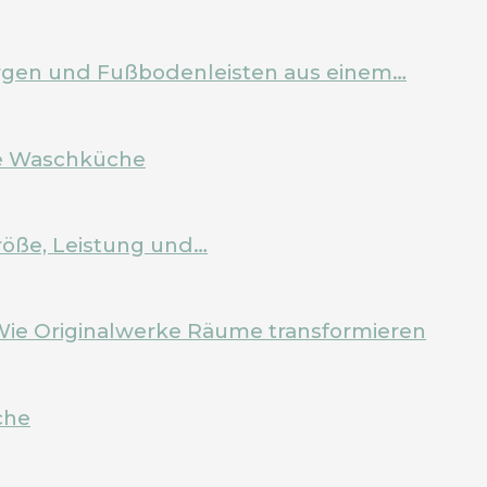
Zargen und Fußbodenleisten aus einem…
ale Waschküche
röße, Leistung und…
Wie Originalwerke Räume transformieren
che