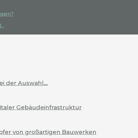
igern?
..
bei der Auswahl…
italer Gebäudeinfrastruktur
pfer von großartigen Bauwerken