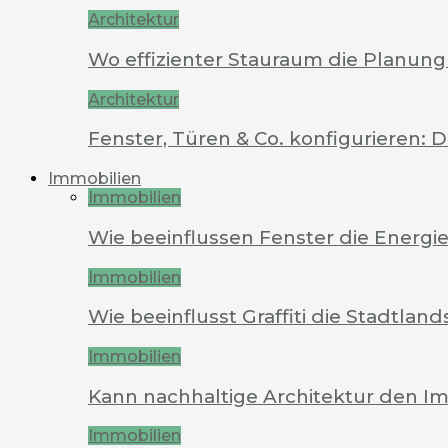
Architektur
Wo effizienter Stauraum die Planung 
Architektur
Fenster, Türen & Co. konfigurieren: 
Immobilien
Immobilien
Wie beeinflussen Fenster die Energi
Immobilien
Wie beeinflusst Graffiti die Stadtland
Immobilien
Kann nachhaltige Architektur den Im
Immobilien