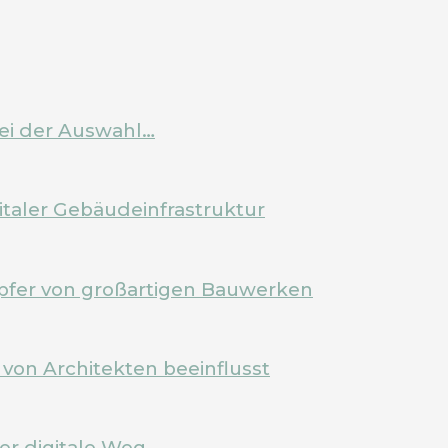
bei der Auswahl…
italer Gebäudeinfrastruktur
pfer von großartigen Bauwerken
von Architekten beeinflusst
Der digitale Weg…