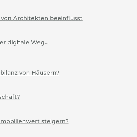
von Architekten beeinflusst
Der digitale Weg…
ebilanz von Häusern?
schaft?
mobilienwert steigern?