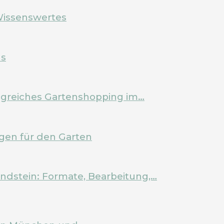
Wissenswertes
ls
olgreiches Gartenshopping im…
en für den Garten
ndstein: Formate, Bearbeitung,…