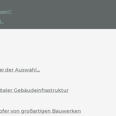
igern?
..
bei der Auswahl…
italer Gebäudeinfrastruktur
pfer von großartigen Bauwerken