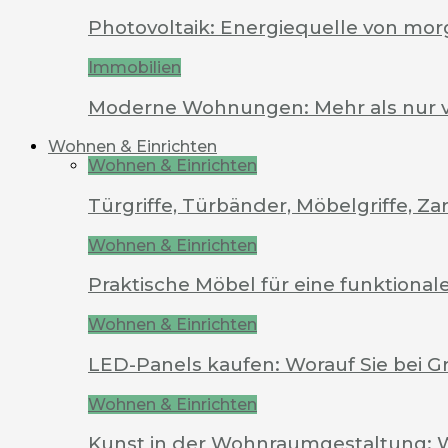
Photovoltaik: Energiequelle von mo
Immobilien
Moderne Wohnungen: Mehr als nur 
Wohnen & Einrichten
Wohnen & Einrichten
Türgriffe, Türbänder, Möbelgriffe, 
Wohnen & Einrichten
Praktische Möbel für eine funktion
Wohnen & Einrichten
LED-Panels kaufen: Worauf Sie bei G
Wohnen & Einrichten
Kunst in der Wohnraumgestaltung: 