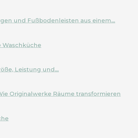
Zargen und Fußbodenleisten aus einem…
ale Waschküche
röße, Leistung und…
Wie Originalwerke Räume transformieren
che