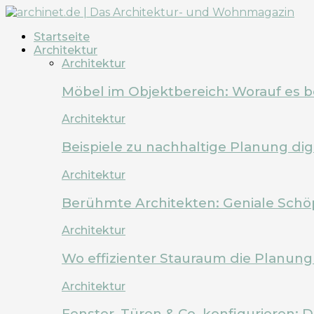
Startseite
Architektur
Architektur
Möbel im Objektbereich: Worauf es 
Architektur
Beispiele zu nachhaltige Planung dig
Architektur
Berühmte Architekten: Geniale Schö
Architektur
Wo effizienter Stauraum die Planung 
Architektur
Fenster, Türen & Co. konfigurieren: 