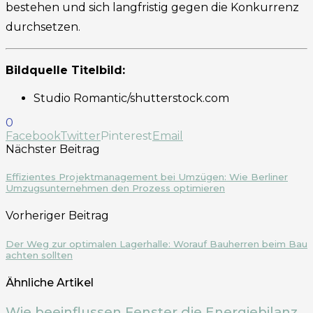
bestehen und sich langfristig gegen die Konkurrenz
durchsetzen.
Bildquelle Titelbild:
Studio Romantic/shutterstock.com
0
Facebook
Twitter
Pinterest
Email
Nächster Beitrag
Effizientes Projektmanagement bei Umzügen: Wie Berliner
Umzugsunternehmen den Prozess optimieren
Vorheriger Beitrag
Der Weg zur optimalen Lagerhalle: Worauf Bauherren beim Bau
achten sollten
Ähnliche Artikel
Wie beeinflussen Fenster die Energiebilanz