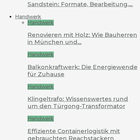
Sandstein: Formate, Bearbeitung,…
Handwerk
Handwerk
Renovieren mit Holz: Wie Bauherren
in München und…
Handwerk
Balkonkraftwerk: Die Energiewende
für Zuhause
Handwerk
Klingeltrafo: Wissenswertes rund
um den Türgong-Transformator
Handwerk
Effiziente Containerlogistik mit
gebrauchten Reachstackern