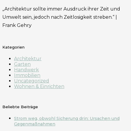
„Architektur sollte immer Ausdruck ihrer Zeit und
Umwelt sein, jedoch nach Zeitlosigkeit streben.“ |
Frank Gehry
Kategorien
Architektur
Garten
Handwerk
Immobilien
Uncategorized
Wohnen & Einrichten
Beliebte Beiträge
Strom weg, obwohl Sicherung drin: Ursachen und
Gegenmaßnahmen