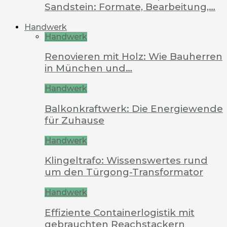
Sandstein: Formate, Bearbeitung,…
Handwerk
Handwerk
Renovieren mit Holz: Wie Bauherren
in München und…
Handwerk
Balkonkraftwerk: Die Energiewende
für Zuhause
Handwerk
Klingeltrafo: Wissenswertes rund
um den Türgong-Transformator
Handwerk
Effiziente Containerlogistik mit
gebrauchten Reachstackern