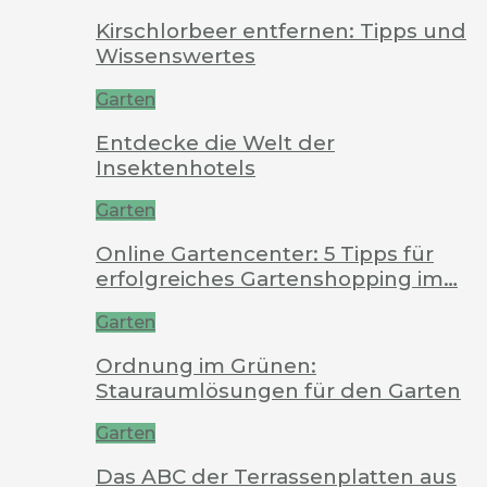
Kirschlorbeer entfernen: Tipps und
Wissenswertes
Garten
Entdecke die Welt der
Insektenhotels
Garten
Online Gartencenter: 5 Tipps für
erfolgreiches Gartenshopping im…
Garten
Ordnung im Grünen:
Stauraumlösungen für den Garten
Garten
Das ABC der Terrassenplatten aus