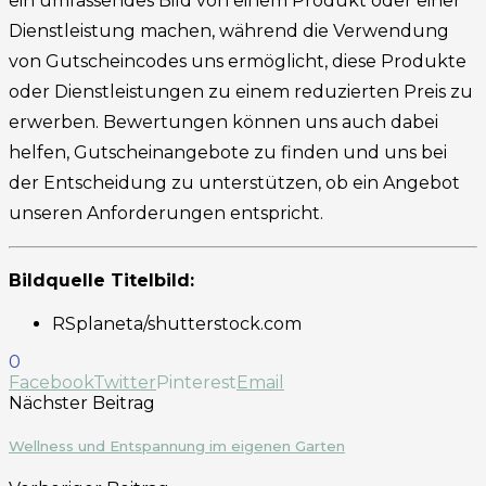
ein umfassendes Bild von einem Produkt oder einer
Dienstleistung machen, während die Verwendung
von Gutscheincodes uns ermöglicht, diese Produkte
oder Dienstleistungen zu einem reduzierten Preis zu
erwerben. Bewertungen können uns auch dabei
helfen, Gutscheinangebote zu finden und uns bei
der Entscheidung zu unterstützen, ob ein Angebot
unseren Anforderungen entspricht.
Bildquelle Titelbild:
RSplaneta/shutterstock.com
0
Facebook
Twitter
Pinterest
Email
Nächster Beitrag
Wellness und Entspannung im eigenen Garten