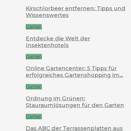
Kirschlorbeer entfernen: Tipps und
Wissenswertes
Garten
Entdecke die Welt der
Insektenhotels
Garten
Online Gartencenter: 5 Tipps für
erfolgreiches Gartenshopping im…
Garten
Ordnung im Grünen:
Stauraumlösungen für den Garten
Garten
Das ABC der Terrassenplatten aus