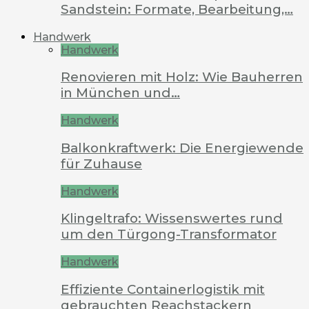
Sandstein: Formate, Bearbeitung,…
Handwerk
Handwerk
Renovieren mit Holz: Wie Bauherren
in München und…
Handwerk
Balkonkraftwerk: Die Energiewende
für Zuhause
Handwerk
Klingeltrafo: Wissenswertes rund
um den Türgong-Transformator
Handwerk
Effiziente Containerlogistik mit
gebrauchten Reachstackern