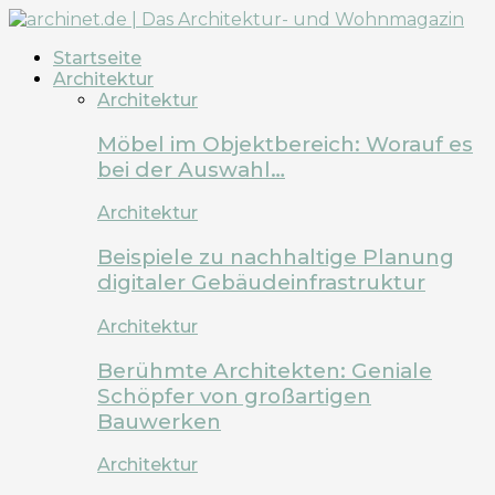
Startseite
Architektur
Architektur
Möbel im Objektbereich: Worauf es
bei der Auswahl…
Architektur
Beispiele zu nachhaltige Planung
digitaler Gebäudeinfrastruktur
Architektur
Berühmte Architekten: Geniale
Schöpfer von großartigen
Bauwerken
Architektur