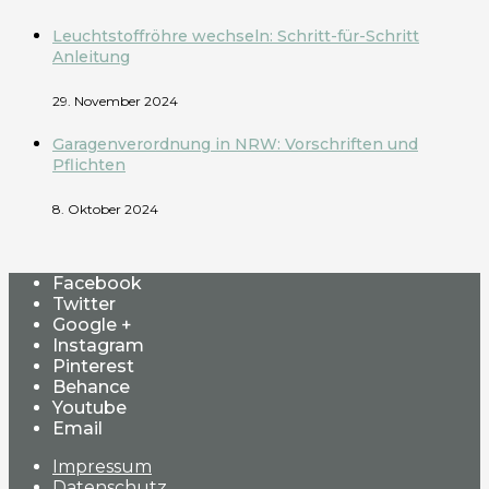
Leuchtstoffröhre wechseln: Schritt-für-Schritt
Anleitung
29. November 2024
Garagenverordnung in NRW: Vorschriften und
Pflichten
8. Oktober 2024
Facebook
Twitter
Google +
Instagram
Pinterest
Behance
Youtube
Email
Impressum
Datenschutz