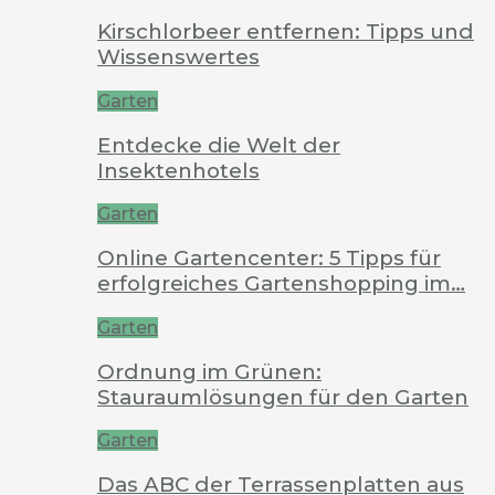
Kirschlorbeer entfernen: Tipps und
Wissenswertes
Garten
Entdecke die Welt der
Insektenhotels
Garten
Online Gartencenter: 5 Tipps für
erfolgreiches Gartenshopping im…
Garten
Ordnung im Grünen:
Stauraumlösungen für den Garten
Garten
Das ABC der Terrassenplatten aus