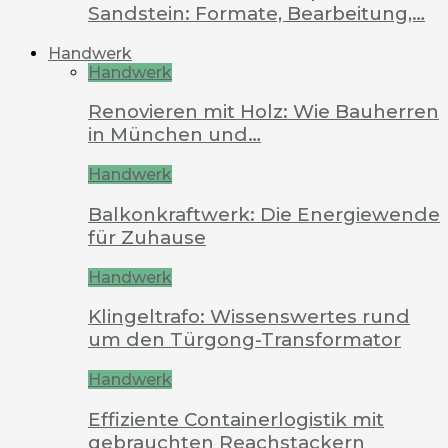
Sandstein: Formate, Bearbeitung,…
Handwerk
Handwerk
Renovieren mit Holz: Wie Bauherren
in München und…
Handwerk
Balkonkraftwerk: Die Energiewende
für Zuhause
Handwerk
Klingeltrafo: Wissenswertes rund
um den Türgong-Transformator
Handwerk
Effiziente Containerlogistik mit
gebrauchten Reachstackern