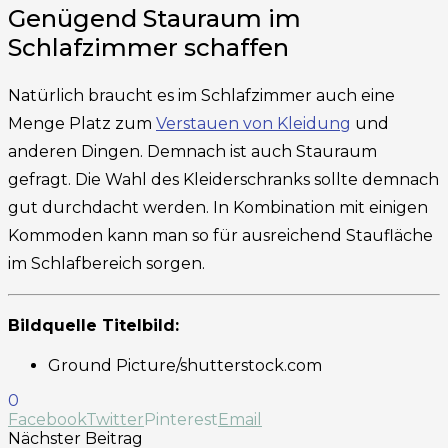
Genügend Stauraum im
Schlafzimmer schaffen
Natürlich braucht es im Schlafzimmer auch eine
Menge Platz zum
Verstauen von Kleidung
und
anderen Dingen. Demnach ist auch Stauraum
gefragt. Die Wahl des Kleiderschranks sollte demnach
gut durchdacht werden. In Kombination mit einigen
Kommoden kann man so für ausreichend Staufläche
im Schlafbereich sorgen.
Bildquelle Titelbild:
Ground Picture/shutterstock.com
0
Facebook
Twitter
Pinterest
Email
Nächster Beitrag