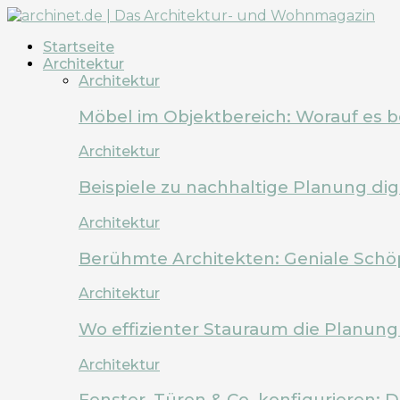
Startseite
Architektur
Architektur
Möbel im Objektbereich: Worauf es 
Architektur
Beispiele zu nachhaltige Planung dig
Architektur
Berühmte Architekten: Geniale Schö
Architektur
Wo effizienter Stauraum die Planung 
Architektur
Fenster, Türen & Co. konfigurieren: 