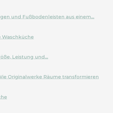
Zargen und Fußbodenleisten aus einem…
ale Waschküche
röße, Leistung und…
Wie Originalwerke Räume transformieren
che