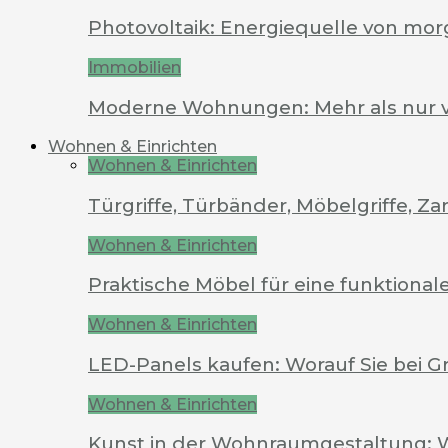
Photovoltaik: Energiequelle von mo
Immobilien
Moderne Wohnungen: Mehr als nur 
Wohnen & Einrichten
Wohnen & Einrichten
Türgriffe, Türbänder, Möbelgriffe, 
Wohnen & Einrichten
Praktische Möbel für eine funktion
Wohnen & Einrichten
LED-Panels kaufen: Worauf Sie bei G
Wohnen & Einrichten
Kunst in der Wohnraumgestaltung: 