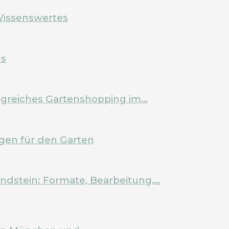
Wissenswertes
ls
olgreiches Gartenshopping im…
en für den Garten
ndstein: Formate, Bearbeitung,…