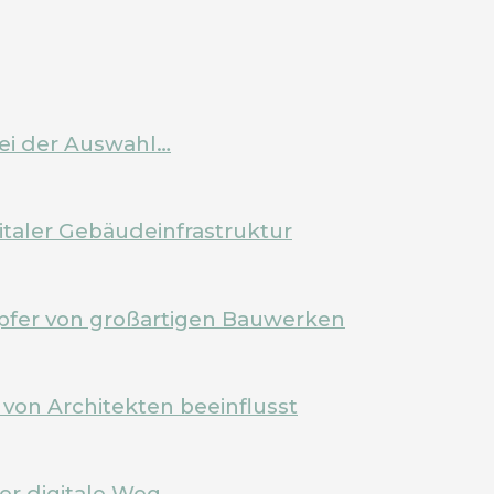
bei der Auswahl…
italer Gebäudeinfrastruktur
pfer von großartigen Bauwerken
von Architekten beeinflusst
Der digitale Weg…