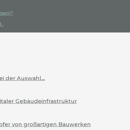
igern?
..
bei der Auswahl…
italer Gebäudeinfrastruktur
pfer von großartigen Bauwerken