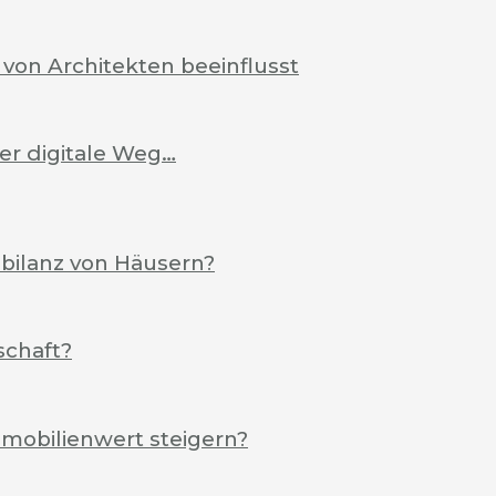
von Architekten beeinflusst
Der digitale Weg…
ebilanz von Häusern?
schaft?
mobilienwert steigern?