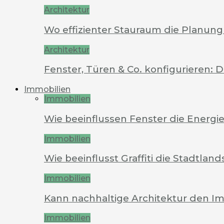
Architektur
Wo effizienter Stauraum die Planung 
Architektur
Fenster, Türen & Co. konfigurieren: 
Immobilien
Immobilien
Wie beeinflussen Fenster die Energi
Immobilien
Wie beeinflusst Graffiti die Stadtland
Immobilien
Kann nachhaltige Architektur den Im
Immobilien