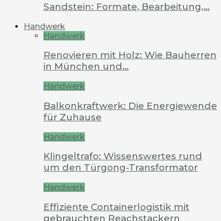
Sandstein: Formate, Bearbeitung,…
Handwerk
Handwerk
Renovieren mit Holz: Wie Bauherren
in München und…
Handwerk
Balkonkraftwerk: Die Energiewende
für Zuhause
Handwerk
Klingeltrafo: Wissenswertes rund
um den Türgong-Transformator
Handwerk
Effiziente Containerlogistik mit
gebrauchten Reachstackern