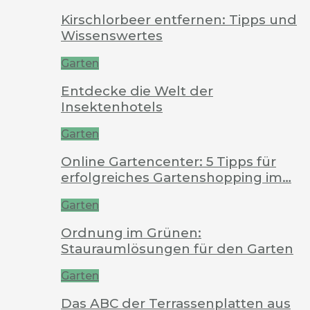
Kirschlorbeer entfernen: Tipps und
Wissenswertes
Garten
Entdecke die Welt der
Insektenhotels
Garten
Online Gartencenter: 5 Tipps für
erfolgreiches Gartenshopping im…
Garten
Ordnung im Grünen:
Stauraumlösungen für den Garten
Garten
Das ABC der Terrassenplatten aus