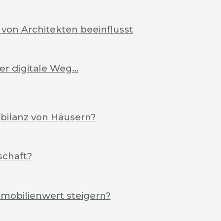
von Architekten beeinflusst
Der digitale Weg…
ebilanz von Häusern?
schaft?
mobilienwert steigern?