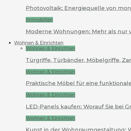
Photovoltaik: Energiequelle von mo
Immobilien
Moderne Wohnungen: Mehr als nur 
Wohnen & Einrichten
Wohnen & Einrichten
Türgriffe, Türbänder, Möbelgriffe, 
Wohnen & Einrichten
Praktische Möbel für eine funktion
Wohnen & Einrichten
LED-Panels kaufen: Worauf Sie bei G
Wohnen & Einrichten
Kunst in der Wohnraumgestaltung: 