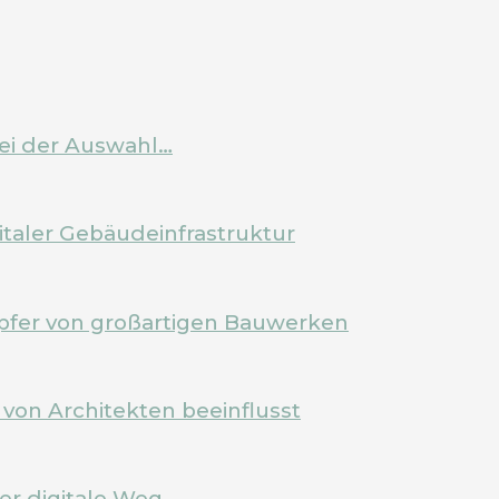
bei der Auswahl…
italer Gebäudeinfrastruktur
pfer von großartigen Bauwerken
von Architekten beeinflusst
Der digitale Weg…