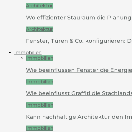
Architektur
Wo effizienter Stauraum die Planung 
Architektur
Fenster, Türen & Co. konfigurieren: 
Immobilien
Immobilien
Wie beeinflussen Fenster die Energi
Immobilien
Wie beeinflusst Graffiti die Stadtland
Immobilien
Kann nachhaltige Architektur den Im
Immobilien