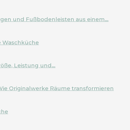
Zargen und Fußbodenleisten aus einem…
ale Waschküche
röße, Leistung und…
Wie Originalwerke Räume transformieren
che