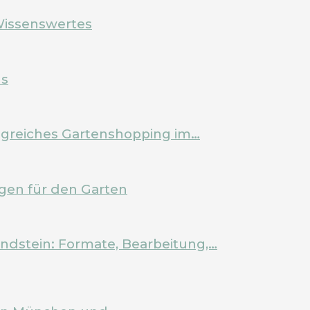
Wissenswertes
ls
olgreiches Gartenshopping im…
en für den Garten
ndstein: Formate, Bearbeitung,…