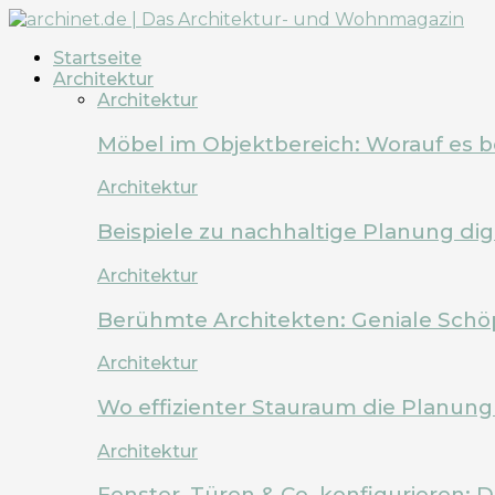
Startseite
Architektur
Architektur
Möbel im Objektbereich: Worauf es 
Architektur
Beispiele zu nachhaltige Planung dig
Architektur
Berühmte Architekten: Geniale Schö
Architektur
Wo effizienter Stauraum die Planung 
Architektur
Fenster, Türen & Co. konfigurieren: 