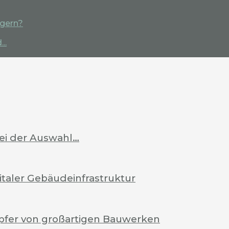
igern?
..
bei der Auswahl…
italer Gebäudeinfrastruktur
pfer von großartigen Bauwerken