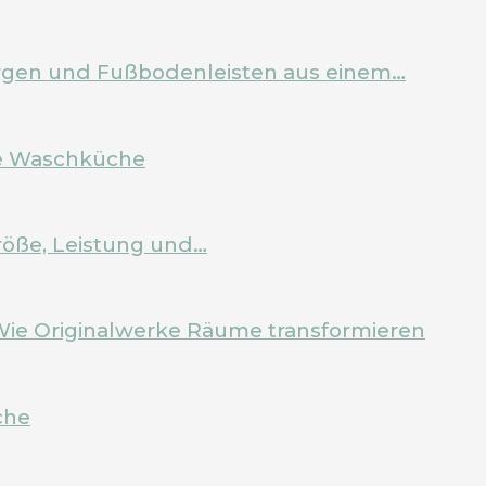
Zargen und Fußbodenleisten aus einem…
ale Waschküche
röße, Leistung und…
Wie Originalwerke Räume transformieren
che