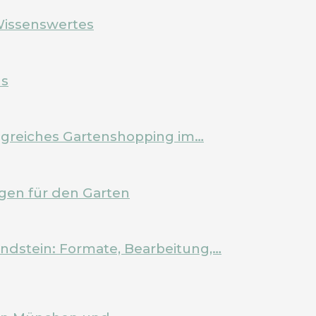
Wissenswertes
ls
olgreiches Gartenshopping im…
en für den Garten
ndstein: Formate, Bearbeitung,…