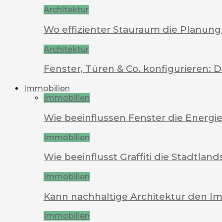
Architektur
Wo effizienter Stauraum die Planung 
Architektur
Fenster, Türen & Co. konfigurieren: 
Immobilien
Immobilien
Wie beeinflussen Fenster die Energi
Immobilien
Wie beeinflusst Graffiti die Stadtland
Immobilien
Kann nachhaltige Architektur den Im
Immobilien