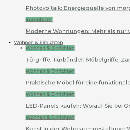
Photovoltaik: Energiequelle von mo
Immobilien
Moderne Wohnungen: Mehr als nur 
Wohnen & Einrichten
Wohnen & Einrichten
Türgriffe, Türbänder, Möbelgriffe, 
Wohnen & Einrichten
Praktische Möbel für eine funktion
Wohnen & Einrichten
LED-Panels kaufen: Worauf Sie bei G
Wohnen & Einrichten
Kunst in der Wohnraumgestaltung: 