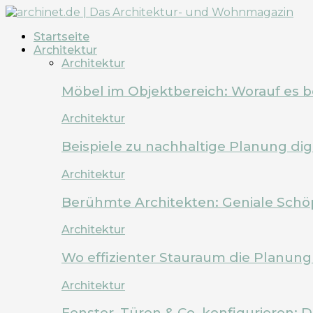
Startseite
Architektur
Architektur
Möbel im Objektbereich: Worauf es 
Architektur
Beispiele zu nachhaltige Planung dig
Architektur
Berühmte Architekten: Geniale Schö
Architektur
Wo effizienter Stauraum die Planung 
Architektur
Fenster, Türen & Co. konfigurieren: 