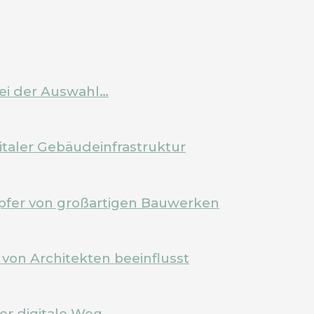
bei der Auswahl…
italer Gebäudeinfrastruktur
pfer von großartigen Bauwerken
von Architekten beeinflusst
Der digitale Weg…