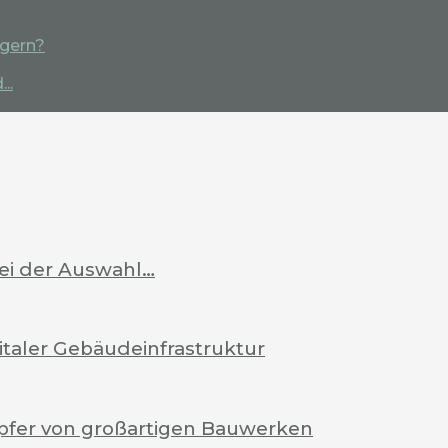
igern?
..
bei der Auswahl…
italer Gebäudeinfrastruktur
pfer von großartigen Bauwerken