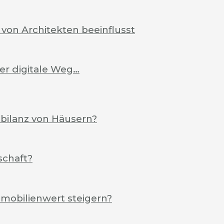
von Architekten beeinflusst
Der digitale Weg…
ebilanz von Häusern?
schaft?
mobilienwert steigern?