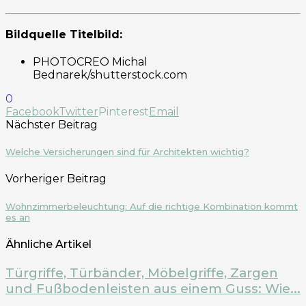
Bildquelle Titelbild:
PHOTOCREO Michal
Bednarek/shutterstock.com
0
Facebook
Twitter
Pinterest
Email
Nächster Beitrag
Welche Versicherungen sind für Architekten wichtig?
Vorheriger Beitrag
Wohnzimmerbeleuchtung: Auf die richtige Kombination kommt
es an
Ähnliche Artikel
Türgriffe, Türbänder, Möbelgriffe, Zargen
und Fußbodenleisten aus einem Guss: Wie...