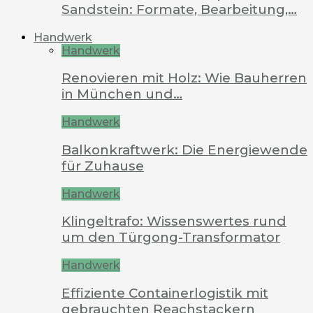
Sandstein: Formate, Bearbeitung,…
Handwerk
Handwerk
Renovieren mit Holz: Wie Bauherren
in München und…
Handwerk
Balkonkraftwerk: Die Energiewende
für Zuhause
Handwerk
Klingeltrafo: Wissenswertes rund
um den Türgong-Transformator
Handwerk
Effiziente Containerlogistik mit
gebrauchten Reachstackern