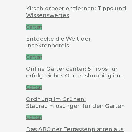
Kirschlorbeer entfernen: Tipps und
Wissenswertes
Garten
Entdecke die Welt der
Insektenhotels
Garten
Online Gartencenter: 5 Tipps für
erfolgreiches Gartenshopping im…
Garten
Ordnung im Grünen:
Stauraumlösungen für den Garten
Garten
Das ABC der Terrassenplatten aus