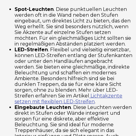
Spot-Leuchten
. Diese punktuellen Leuchten
werden oft in die Wand neben den Stufen
eingebaut, um direktes Licht zu bieten, das den
Weg erhellt. Sie sind besonders nützlich, wenn
Sie Akzente auf einzelne Stufen setzen
möchten. Für ein gleichmäßiges Licht sollten sie
in regelmäßigen Abständen platziert werden.
LED-Streifen
. Flexibel und vielseitig einsetzbar,
können LED-Streifen entlang der Stufenkanten
oder unter den Handläufen angebracht
werden. Sie bieten eine gleichmäßige, indirekte
Beleuchtung und schaffen ein modernes
Ambiente. Besonders hilfreich sind sie bei
dunklen Treppen, da sie für eine klare Sicht
sorgen, ohne zu blenden. Mehr über LED-
Streifen erfahren Sie im Artikel
Lichtakzente
setzen mit flexiblen LED-Streifen
.
Eingebaute Leuchten
. Diese Leuchten werden
direkt in Stufen oder Wände integriert und
sorgen für eine diskrete, aber effektive
Beleuchtung. Sie sind ideal für moderne
Treppenhäuser, da sie sich elegant in das