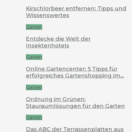
Kirschlorbeer entfernen: Tipps und
Wissenswertes
Garten
Entdecke die Welt der
Insektenhotels
Garten
Online Gartencenter: 5 Tipps für
erfolgreiches Gartenshopping im…
Garten
Ordnung im Grünen:
Stauraumlösungen für den Garten
Garten
Das ABC der Terrassenplatten aus