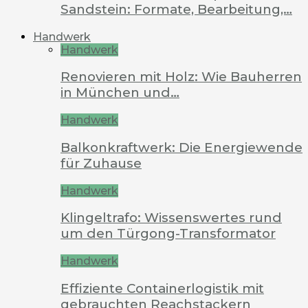
Sandstein: Formate, Bearbeitung,…
Handwerk
Handwerk
Renovieren mit Holz: Wie Bauherren
in München und…
Handwerk
Balkonkraftwerk: Die Energiewende
für Zuhause
Handwerk
Klingeltrafo: Wissenswertes rund
um den Türgong-Transformator
Handwerk
Effiziente Containerlogistik mit
gebrauchten Reachstackern