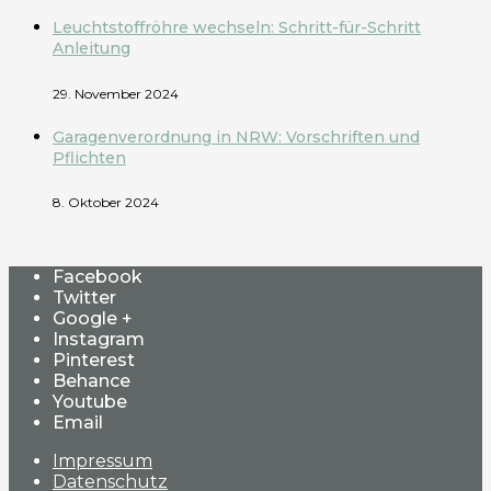
Leuchtstoffröhre wechseln: Schritt-für-Schritt
Anleitung
29. November 2024
Garagenverordnung in NRW: Vorschriften und
Pflichten
8. Oktober 2024
Facebook
Twitter
Google +
Instagram
Pinterest
Behance
Youtube
Email
Impressum
Datenschutz