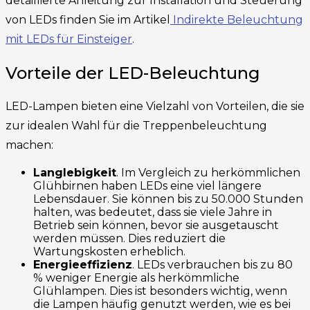
detaillierte Anleitung zur Installation und Steuerung
von LEDs finden Sie im Artikel
Indirekte Beleuchtung
mit LEDs für Einsteiger
.
Vorteile der LED-Beleuchtung
LED-Lampen bieten eine Vielzahl von Vorteilen, die sie
zur idealen Wahl für die Treppenbeleuchtung
machen:
Langlebigkeit
. Im Vergleich zu herkömmlichen
Glühbirnen haben LEDs eine viel längere
Lebensdauer. Sie können bis zu 50.000 Stunden
halten, was bedeutet, dass sie viele Jahre in
Betrieb sein können, bevor sie ausgetauscht
werden müssen. Dies reduziert die
Wartungskosten erheblich.
Energieeffizienz
. LEDs verbrauchen bis zu 80
% weniger Energie als herkömmliche
Glühlampen. Dies ist besonders wichtig, wenn
die Lampen häufig genutzt werden, wie es bei