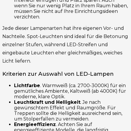
Interieur einfügen und Platz sparen. Auch
wenn Sie nur wenig Platz in Ihrem Raum haben,
müssen Sie nicht auf Ihre Einrichtungsideen
verzichten.
Jede dieser Lampenarten hat ihre eigenen Vor- und
Nachteile. Spot-Leuchten sind ideal für die Betonung
einzelner Stufen, während LED-Streifen und
eingebaute Leuchten eher gleichmäßiges, weiches
Licht liefern.
Kriterien zur Auswahl von LED-Lampen
Lichtfarbe
. Warmweiß (ca. 2700-3000K) für ein
gemütliches Ambiente, Kaltweiß (ab 4000K) für
moderne, klare Optik.
Leuchtkraft und Helligkeit
. Je nach
gewünschtem Effekt und Raumgröße. Für
Treppen sollte die Helligkeit ausreichend sein,
um Stolperfallen zu vermeiden.
Energieeffizienz
. Achten Sie auf
energieeffiziente Modelle, die langfristig