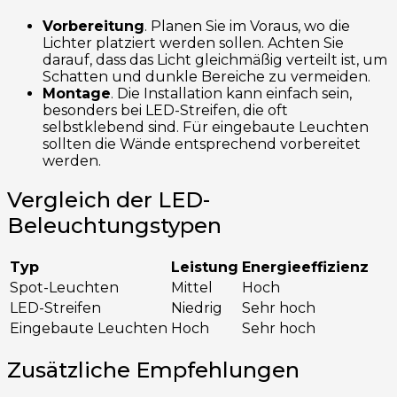
Vorbereitung
. Planen Sie im Voraus, wo die
Lichter platziert werden sollen. Achten Sie
darauf, dass das Licht gleichmäßig verteilt ist, um
Schatten und dunkle Bereiche zu vermeiden.
Montage
. Die Installation kann einfach sein,
besonders bei LED-Streifen, die oft
selbstklebend sind. Für eingebaute Leuchten
sollten die Wände entsprechend vorbereitet
werden.
Vergleich der LED-
Beleuchtungstypen
Typ
Leistung
Energieeffizienz
Spot-Leuchten
Mittel
Hoch
LED-Streifen
Niedrig
Sehr hoch
Eingebaute Leuchten
Hoch
Sehr hoch
Zusätzliche Empfehlungen