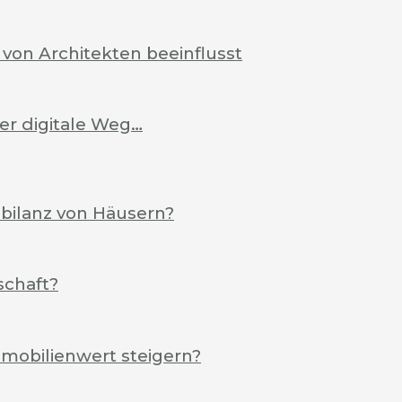
von Architekten beeinflusst
Der digitale Weg…
ebilanz von Häusern?
schaft?
mobilienwert steigern?