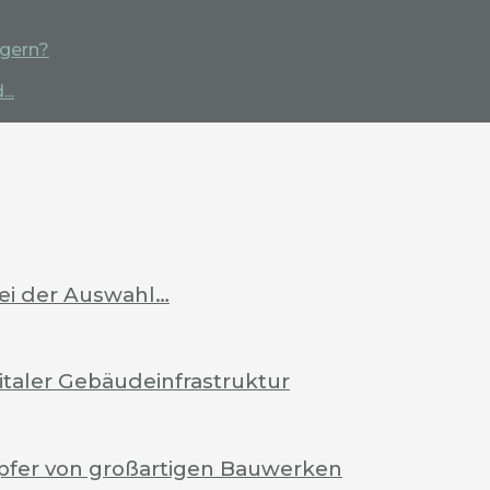
igern?
..
bei der Auswahl…
italer Gebäudeinfrastruktur
pfer von großartigen Bauwerken