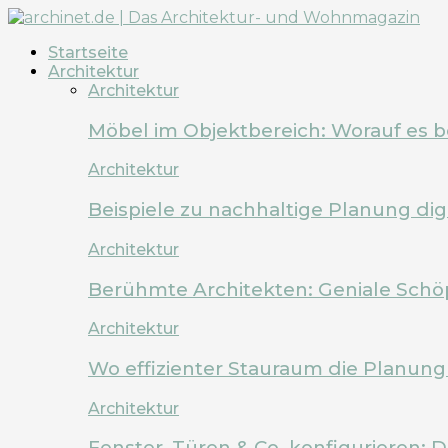
Startseite
Architektur
Architektur
Möbel im Objektbereich: Worauf es 
Architektur
Beispiele zu nachhaltige Planung dig
Architektur
Berühmte Architekten: Geniale Schö
Architektur
Wo effizienter Stauraum die Planung 
Architektur
Fenster, Türen & Co. konfigurieren: 