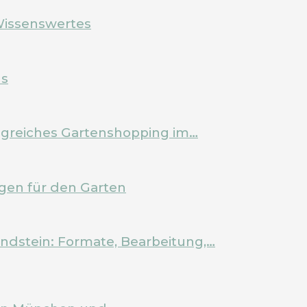
Wissenswertes
ls
olgreiches Gartenshopping im…
en für den Garten
ndstein: Formate, Bearbeitung,…