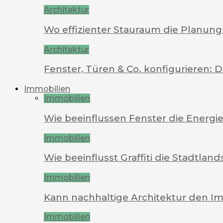
Architektur
Wo effizienter Stauraum die Planung 
Architektur
Fenster, Türen & Co. konfigurieren: 
Immobilien
Immobilien
Wie beeinflussen Fenster die Energi
Immobilien
Wie beeinflusst Graffiti die Stadtland
Immobilien
Kann nachhaltige Architektur den Im
Immobilien