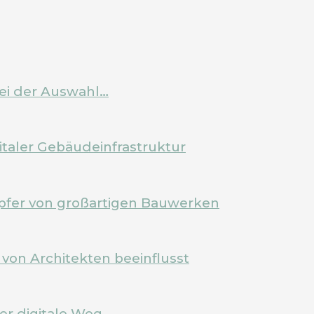
bei der Auswahl…
italer Gebäudeinfrastruktur
pfer von großartigen Bauwerken
von Architekten beeinflusst
Der digitale Weg…