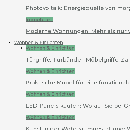
Photovoltaik: Energiequelle von mo
Immobilien
Moderne Wohnungen: Mehr als nur 
Wohnen & Einrichten
Wohnen & Einrichten
Türgriffe, Türbänder, Möbelgriffe, 
Wohnen & Einrichten
Praktische Möbel für eine funktion
Wohnen & Einrichten
LED-Panels kaufen: Worauf Sie bei G
Wohnen & Einrichten
Kunst in der Wohnraumgestaltung: 