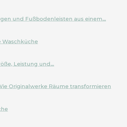
Zargen und Fußbodenleisten aus einem…
ale Waschküche
röße, Leistung und…
Wie Originalwerke Räume transformieren
che