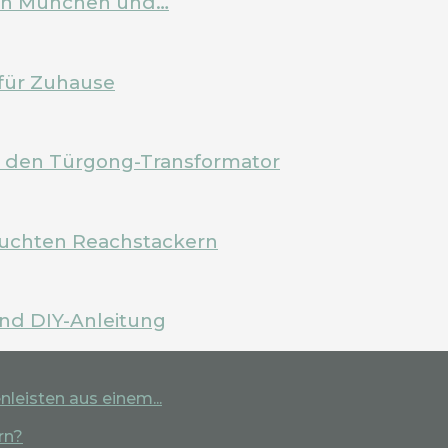
 in München und…
für Zuhause
m den Türgong-Transformator
rauchten Reachstackern
und DIY-Anleitung
leisten aus einem...
rn?