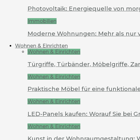
Photovoltaik: Energiequelle von mo
Immobilien
Moderne Wohnungen: Mehr als nur 
Wohnen & Einrichten
Wohnen & Einrichten
Türgriffe, Türbänder, Möbelgriffe, 
Wohnen & Einrichten
Praktische Möbel für eine funktion
Wohnen & Einrichten
LED-Panels kaufen: Worauf Sie bei G
Wohnen & Einrichten
Kunst in der Wohnraumgestaltung: 