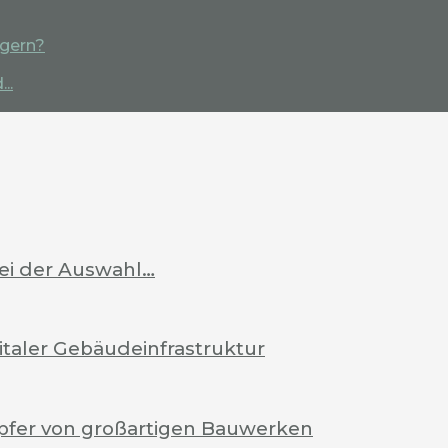
igern?
..
bei der Auswahl…
italer Gebäudeinfrastruktur
pfer von großartigen Bauwerken