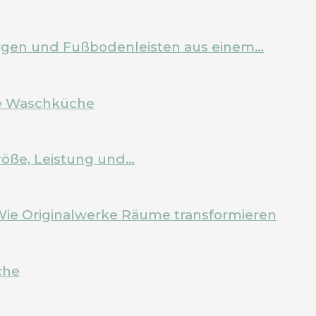
Zargen und Fußbodenleisten aus einem…
ale Waschküche
röße, Leistung und…
Wie Originalwerke Räume transformieren
che