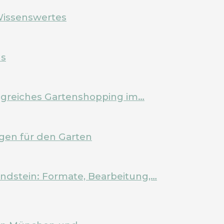
Wissenswertes
ls
olgreiches Gartenshopping im…
en für den Garten
ndstein: Formate, Bearbeitung,…