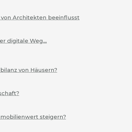
von Architekten beeinflusst
Der digitale Weg…
ebilanz von Häusern?
schaft?
mobilienwert steigern?