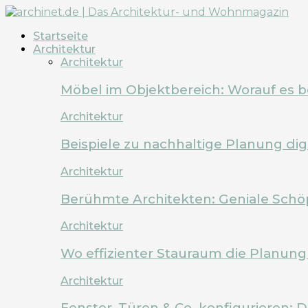
Startseite
Architektur
Architektur
Möbel im Objektbereich: Worauf es 
Architektur
Beispiele zu nachhaltige Planung dig
Architektur
Berühmte Architekten: Geniale Schö
Architektur
Wo effizienter Stauraum die Planung 
Architektur
Fenster, Türen & Co. konfigurieren: 