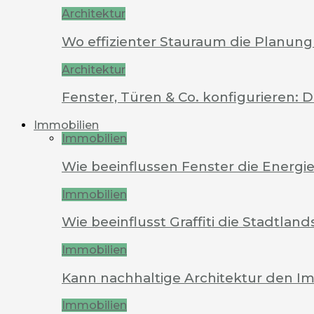
Architektur
Wo effizienter Stauraum die Planung 
Architektur
Fenster, Türen & Co. konfigurieren: 
Immobilien
Immobilien
Wie beeinflussen Fenster die Energi
Immobilien
Wie beeinflusst Graffiti die Stadtland
Immobilien
Kann nachhaltige Architektur den Im
Immobilien