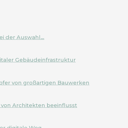
bei der Auswahl…
italer Gebäudeinfrastruktur
pfer von großartigen Bauwerken
von Architekten beeinflusst
Der digitale Weg…