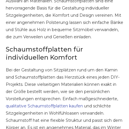
Auswahl an Materialien. Schaumstoffplatten sind eine
hervorragende Basis für die Gestaltung individueller
Sitzgelegenheiten, die Komfort und Design vereinen. Mit
einer angenehmen Polsterung lassen sich einfache Bänke
und Stühle aus Holz in bequeme Sitzmöbel verwandeln,
die zum Verweilen und Genießen einladen.
Schaumstoffplatten für
individuellen Komfort
Bei der Gestaltung von Sitzplätzen rund um den Kamin
sind Schaumstoffplatten das Herzstück eines jeden DIY-
Projekts. Diese vielseitigen Materialien können exakt in
der Größe bestellt werden, wie sie den persönlichen
Vorstellungen entsprechen. Einfach maßgeschneiderte,
qualitative Schaumstoffplatten kaufen
und schlichte
Sitzgelegenheiten in Wohlfühloasen verwandeln.
Schaumstoff hat eine flexible Struktur und passt sich dem
Körper an. Es ist ein angenehmes Material, das im Winter