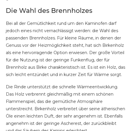
Die Wahl des Brennholzes
Bei all der Gemütlichkeit rund um den Kaminofen darf
jedoch eines nicht vernachlässigt werden: die Wahl des
passenden Brennholzes. Für kleine Räume, in denen der
Genuss vor der Heizmöglichkeit steht, hat sich Birkenholz
als eine hervorragende Option erwiesen. Der große Vorteil
für die Nutzung ist der geringe Funkenflug, der für
Brennholz aus Birke charakteristisch ist. Es ist ein Holz, das
sich leicht entzündet und in kurzer Zeit für Wärme sorgt.
Die Rinde unterstützt die schnelle Wärmeentwicklung.
Das Holz verbrennt gleichmäßig mit einem schönen
Flammenspiel, das die gemütliche Atmosphäre
unterstreicht. Birkenholz verbreitet über seine ätherischen
Öle einen leichten Duft, der sehr angenehm ist. Ebenfalls
angenehm ist der geringe Ascherest, der zurückbleibt
und das Säubern des Kamins erleichtert.