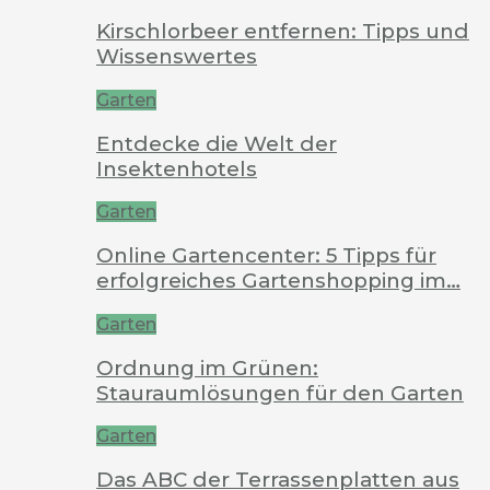
Kirschlorbeer entfernen: Tipps und
Wissenswertes
Garten
Entdecke die Welt der
Insektenhotels
Garten
Online Gartencenter: 5 Tipps für
erfolgreiches Gartenshopping im…
Garten
Ordnung im Grünen:
Stauraumlösungen für den Garten
Garten
Das ABC der Terrassenplatten aus