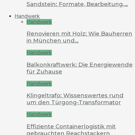
Sandstein: Formate, Bearbeitung,…
Handwerk
Handwerk
Renovieren mit Holz: Wie Bauherren
in München und…
Handwerk
Balkonkraftwerk: Die Energiewende
für Zuhause
Handwerk
Klingeltrafo: Wissenswertes rund
um den Türgong-Transformator
Handwerk
Effiziente Containerlogistik mit
gebrauchten Reachstackern