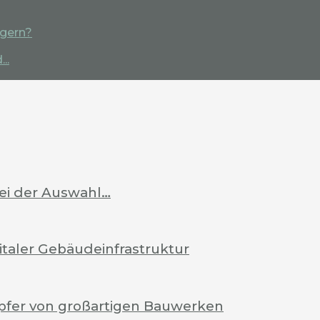
igern?
..
bei der Auswahl…
italer Gebäudeinfrastruktur
pfer von großartigen Bauwerken