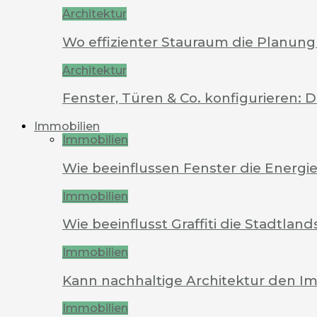
Architektur
Wo effizienter Stauraum die Planung 
Architektur
Fenster, Türen & Co. konfigurieren: 
Immobilien
Immobilien
Wie beeinflussen Fenster die Energi
Immobilien
Wie beeinflusst Graffiti die Stadtland
Immobilien
Kann nachhaltige Architektur den Im
Immobilien