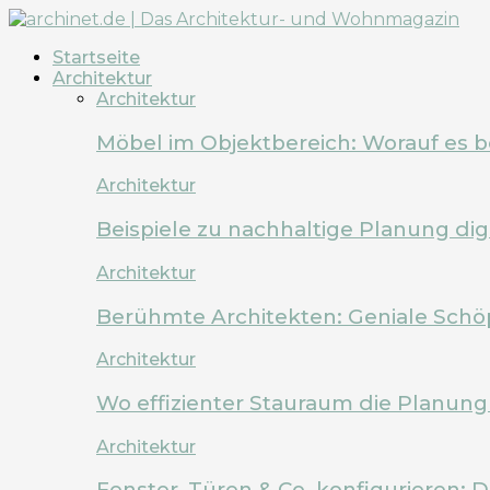
Startseite
Architektur
Architektur
Möbel im Objektbereich: Worauf es 
Architektur
Beispiele zu nachhaltige Planung dig
Architektur
Berühmte Architekten: Geniale Schö
Architektur
Wo effizienter Stauraum die Planung 
Architektur
Fenster, Türen & Co. konfigurieren: 