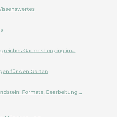
Wissenswertes
ls
olgreiches Gartenshopping im…
en für den Garten
ndstein: Formate, Bearbeitung,…