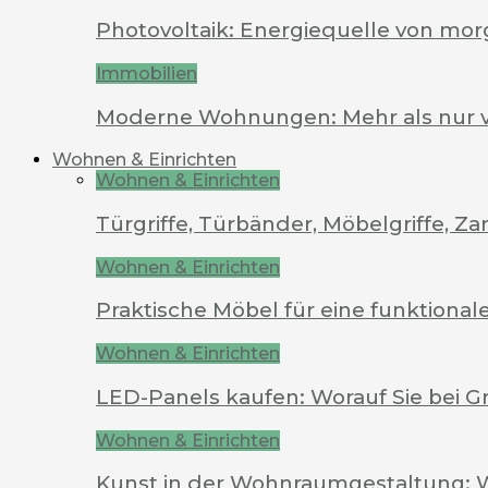
Photovoltaik: Energiequelle von mo
Immobilien
Moderne Wohnungen: Mehr als nur 
Wohnen & Einrichten
Wohnen & Einrichten
Türgriffe, Türbänder, Möbelgriffe, 
Wohnen & Einrichten
Praktische Möbel für eine funktion
Wohnen & Einrichten
LED-Panels kaufen: Worauf Sie bei G
Wohnen & Einrichten
Kunst in der Wohnraumgestaltung: 