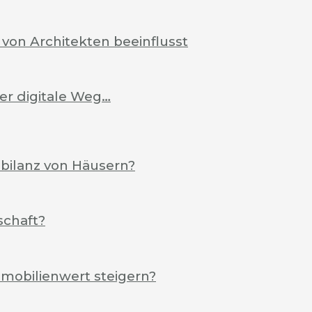
von Architekten beeinflusst
Der digitale Weg…
ebilanz von Häusern?
schaft?
mobilienwert steigern?