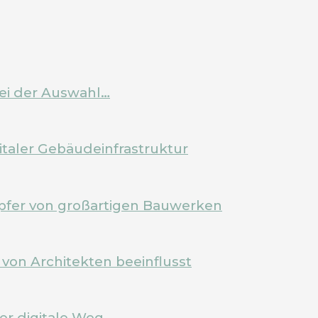
bei der Auswahl…
italer Gebäudeinfrastruktur
pfer von großartigen Bauwerken
von Architekten beeinflusst
Der digitale Weg…