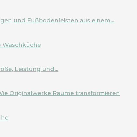
Zargen und Fußbodenleisten aus einem…
ale Waschküche
röße, Leistung und…
Wie Originalwerke Räume transformieren
che