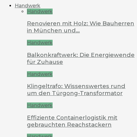
Handwerk
Handwerk
Renovieren mit Holz: Wie Bauherren
in München und…
Handwerk
Balkonkraftwerk: Die Energiewende
für Zuhause
Handwerk
Klingeltrafo: Wissenswertes rund
um den Türgong-Transformator
Handwerk
Effiziente Containerlogistik mit
gebrauchten Reachstackern
Handwerk