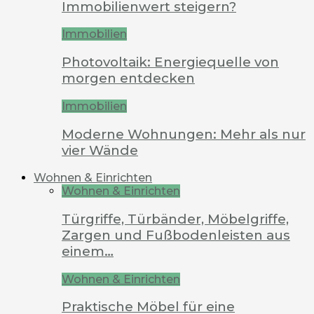
Immobilienwert steigern?
Immobilien
Photovoltaik: Energiequelle von
morgen entdecken
Immobilien
Moderne Wohnungen: Mehr als nur
vier Wände
Wohnen & Einrichten
Wohnen & Einrichten
Türgriffe, Türbänder, Möbelgriffe,
Zargen und Fußbodenleisten aus
einem…
Wohnen & Einrichten
Praktische Möbel für eine