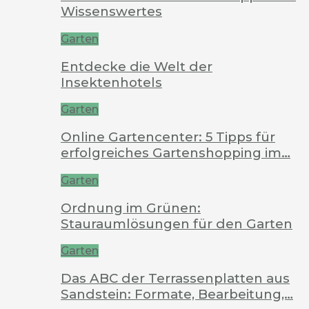
Wissenswertes
Garten
Entdecke die Welt der
Insektenhotels
Garten
Online Gartencenter: 5 Tipps für
erfolgreiches Gartenshopping im…
Garten
Ordnung im Grünen:
Stauraumlösungen für den Garten
Garten
Das ABC der Terrassenplatten aus
Sandstein: Formate, Bearbeitung,…