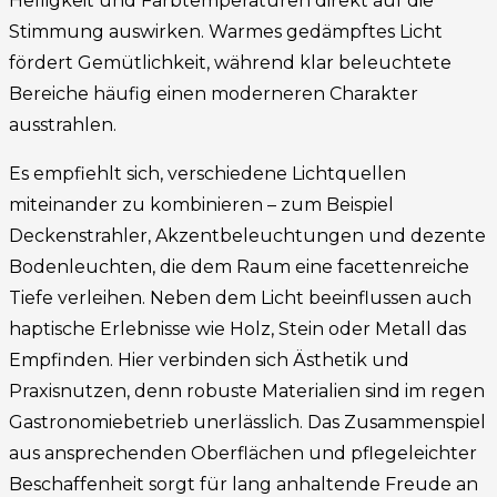
Helligkeit und Farbtemperaturen direkt auf die
Stimmung auswirken. Warmes gedämpftes Licht
fördert Gemütlichkeit, während klar beleuchtete
Bereiche häufig einen moderneren Charakter
ausstrahlen.
Es empfiehlt sich, verschiedene Lichtquellen
miteinander zu kombinieren – zum Beispiel
Deckenstrahler, Akzentbeleuchtungen und dezente
Bodenleuchten, die dem Raum eine facettenreiche
Tiefe verleihen. Neben dem Licht beeinflussen auch
haptische Erlebnisse wie Holz, Stein oder Metall das
Empfinden. Hier verbinden sich Ästhetik und
Praxisnutzen, denn robuste Materialien sind im regen
Gastronomiebetrieb unerlässlich. Das Zusammenspiel
aus ansprechenden Oberflächen und pflegeleichter
Beschaffenheit sorgt für lang anhaltende Freude an