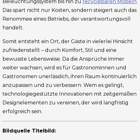
Beleuchtungssystem bis hin zu
recyclebaren Möbeln
.
Das spart nicht nur Kosten, sondern steigert auch das
Renommee eines Betriebs, der verantwortungsvoll
handelt.
Somit entsteht ein Ort, der Gäste in vielerlei Hinsicht
zufriedenstellt – durch Komfort, Stil und eine
bewusste Lebensweise. Da die Ansprüche immer
weiter wachsen, wird es für Gastronominnen und
Gastronomen unerlässlich, ihren Raum kontinuierlich
anzupassen und zu verbessern. Wem es gelingt,
technologiegestützte Innovationen mit zeitgemäßen
Designelementen zu vereinen, der wird langfristig
erfolgreich sein.
Bildquelle Titelbild: