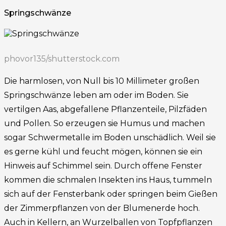
Springschwänze
phovor135/shutterstock.com
Die harmlosen, von Null bis 10 Millimeter großen
Springschwänze leben am oder im Boden. Sie
vertilgen Aas, abgefallene Pflanzenteile, Pilzfäden
und Pollen. So erzeugen sie Humus und machen
sogar Schwermetalle im Boden unschädlich. Weil sie
es gerne kühl und feucht mögen, können sie ein
Hinweis auf Schimmel sein. Durch offene Fenster
kommen die schmalen Insekten ins Haus, tummeln
sich auf der Fensterbank oder springen beim Gießen
der Zimmerpflanzen von der Blumenerde hoch.
Auch in Kellern, an Wurzelballen von Topfpflanzen