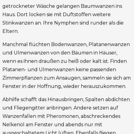
getrockneter Wäsche gelangen Baumwanzen ins
Haus. Dort locken sie mit Duftstoffen weitere
Stinkwanzen an. Ihre Nymphen sind runder als die
Eltern.
Manchmal flüchten Bodenwanzen, Platanenwanzen
und Ulmenwanzen von den Bäumen in Häuser,
wenn es ihnen draußen zu heiß oder kalt ist. Finden
Platanen- und Ulmenwanzen keine passenden
Zimmerpflanzen zum Ansaugen, sammeln sie sich am
Fenster in der Hoffnung, wieder herauszukommen.
Abhilfe schafft das Hinausbringen, Spalten abdichten
und Fliegengitter anbringen. Andere setzen auf
Wanzenfallen mit Pheromonen, abschreckendes
Nelkenöl am Fenster und abends nur mit
ausgeschaltetem Licht lüften. Ebenfalls fliegen