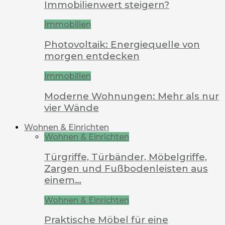
Immobilienwert steigern?
Immobilien
Photovoltaik: Energiequelle von
morgen entdecken
Immobilien
Moderne Wohnungen: Mehr als nur
vier Wände
Wohnen & Einrichten
Wohnen & Einrichten
Türgriffe, Türbänder, Möbelgriffe,
Zargen und Fußbodenleisten aus
einem…
Wohnen & Einrichten
Praktische Möbel für eine