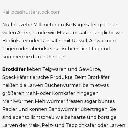
Kai_pcs/shutterstock.com
Null bis zehn Millimeter große Nagekäfer gibt es in
vielen Arten, runde wie Museumskäfer, längliche wie
Berlinkäfer oder Reiskäfer mit Rüssel. An warmen
Tagen oder abends elektrischem Licht folgend
kommen sie durchs Fenster.
Brotkäfer
lieben Teigwaren und Gewürze,
Speckkäfer tierische Produkte. Beim Brotkäfer
heißen die Larven Bücherwürmer, beim etwas
größeren Mehl- oder Kornkäfer hingegen
Mehlwürmer. Mehlwürmer fressen sogar buntes
Papier und können Bandwürmer übertragen. Sie
sind ebenso lichtscheu wie behaarte und borstige
Larven der Mais-, Pelz- und Teppichkäfer oder Larven