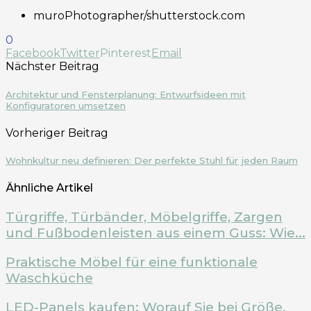
muroPhotographer/shutterstock.com
0
Facebook
Twitter
Pinterest
Email
Nächster Beitrag
Architektur und Fensterplanung: Entwurfsideen mit
Konfiguratoren umsetzen
Vorheriger Beitrag
Wohnkultur neu definieren: Der perfekte Stuhl für jeden Raum
Ähnliche Artikel
Türgriffe, Türbänder, Möbelgriffe, Zargen
und Fußbodenleisten aus einem Guss: Wie...
Praktische Möbel für eine funktionale
Waschküche
LED-Panels kaufen: Worauf Sie bei Größe,