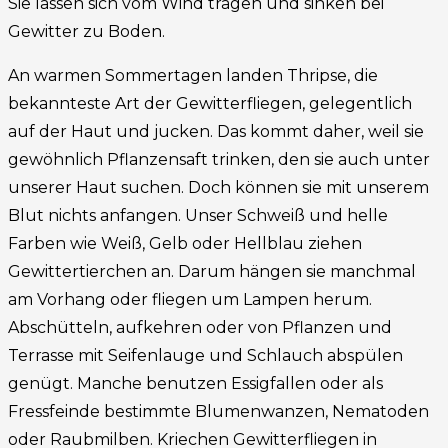
Sie lassen sich vom Wind tragen und sinken bei
Gewitter zu Boden.
An warmen Sommertagen landen Thripse, die
bekannteste Art der Gewitterfliegen, gelegentlich
auf der Haut und jucken. Das kommt daher, weil sie
gewöhnlich Pflanzensaft trinken, den sie auch unter
unserer Haut suchen. Doch können sie mit unserem
Blut nichts anfangen. Unser Schweiß und helle
Farben wie Weiß, Gelb oder Hellblau ziehen
Gewittertierchen an. Darum hängen sie manchmal
am Vorhang oder fliegen um Lampen herum.
Abschütteln, aufkehren oder von Pflanzen und
Terrasse mit Seifenlauge und Schlauch abspülen
genügt. Manche benutzen Essigfallen oder als
Fressfeinde bestimmte Blumenwanzen, Nematoden
oder Raubmilben. Kriechen Gewitterfliegen in