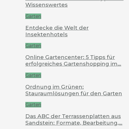
Wissenswertes
Garten
Entdecke die Welt der
Insektenhotels
Garten
Online Gartencenter: 5 Tipps für
erfolgreiches Gartenshopping im…
Garten
Ordnung im Grünen:
Stauraumlösungen für den Garten
Garten
Das ABC der Terrassenplatten aus
Sandstein: Formate, Bearbeitung,…