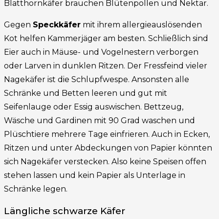
Blatthornkäfer brauchen Blütenpollen und Nektar.
Gegen
Speckkäfer
mit ihrem allergieauslösenden
Kot helfen Kammerjäger am besten. Schließlich sind
Eier auch in Mäuse- und Vogelnestern verborgen
oder Larven in dunklen Ritzen. Der Fressfeind vieler
Nagekäfer ist die Schlupfwespe. Ansonsten alle
Schränke und Betten leeren und gut mit
Seifenlauge oder Essig auswischen. Bettzeug,
Wäsche und Gardinen mit 90 Grad waschen und
Plüschtiere mehrere Tage einfrieren. Auch in Ecken,
Ritzen und unter Abdeckungen von Papier könnten
sich Nagekäfer verstecken. Also keine Speisen offen
stehen lassen und kein Papier als Unterlage in
Schränke legen.
Längliche schwarze Käfer