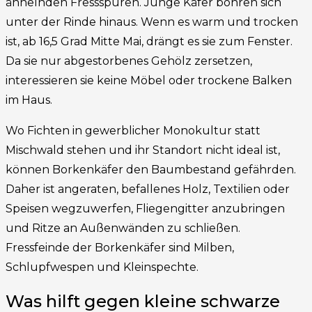
ähnelnden Fressspuren. Junge Käfer bohren sich
unter der Rinde hinaus. Wenn es warm und trocken
ist, ab 16,5 Grad Mitte Mai, drängt es sie zum Fenster.
Da sie nur abgestorbenes Gehölz zersetzen,
interessieren sie keine Möbel oder trockene Balken
im Haus.
Wo Fichten in gewerblicher Monokultur statt
Mischwald stehen und ihr Standort nicht ideal ist,
können Borkenkäfer den Baumbestand gefährden.
Daher ist angeraten, befallenes Holz, Textilien oder
Speisen wegzuwerfen, Fliegengitter anzubringen
und Ritze an Außenwänden zu schließen.
Fressfeinde der Borkenkäfer sind Milben,
Schlupfwespen und Kleinspechte.
Was hilft gegen kleine schwarze