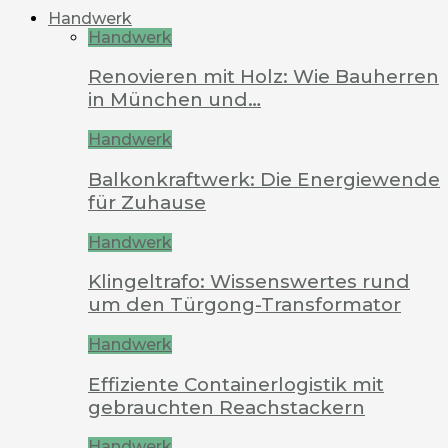
Handwerk
Handwerk
Renovieren mit Holz: Wie Bauherren
in München und…
Handwerk
Balkonkraftwerk: Die Energiewende
für Zuhause
Handwerk
Klingeltrafo: Wissenswertes rund
um den Türgong-Transformator
Handwerk
Effiziente Containerlogistik mit
gebrauchten Reachstackern
Handwerk