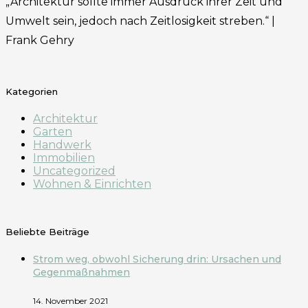
„Architektur sollte immer Ausdruck ihrer Zeit und
Umwelt sein, jedoch nach Zeitlosigkeit streben.“ |
Frank Gehry
Kategorien
Architektur
Garten
Handwerk
Immobilien
Uncategorized
Wohnen & Einrichten
Beliebte Beiträge
Strom weg, obwohl Sicherung drin: Ursachen und
Gegenmaßnahmen
14. November 2021