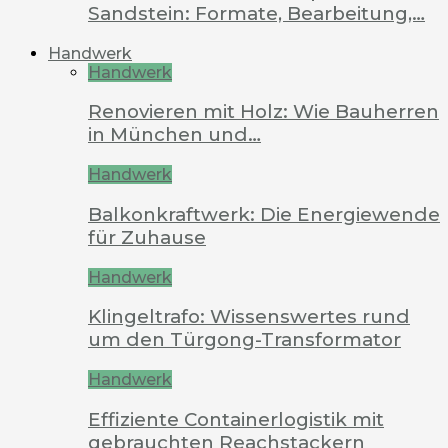
Sandstein: Formate, Bearbeitung,…
Handwerk
Handwerk
Renovieren mit Holz: Wie Bauherren
in München und…
Handwerk
Balkonkraftwerk: Die Energiewende
für Zuhause
Handwerk
Klingeltrafo: Wissenswertes rund
um den Türgong-Transformator
Handwerk
Effiziente Containerlogistik mit
gebrauchten Reachstackern