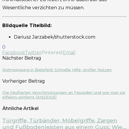
Wesentliche verzichten zu müssen.
Bildquelle Titelbild:
Dariusz Jarzabek/shutterstock.com
0
Facebook
Twitter
Pinterest
Email
Nächster Beitrag
Rohrreinigung in Bielefeld: Schnelle Hilfe, großer Nutzen
Vorheriger Beitrag
Die häufigsten Verschmutzungen an Fassaden und wie man sie
effektiv entfernt [ANZEIGE]
Ähnliche Artikel
Türgriffe, Türbänder, Möbelgriffe, Zargen
und Fußbodenleisten aus einem Guss: Wie...