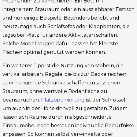
miteinander zu kombinieren. Ein Bett mit
integriertem Stauraum oder ein ausziehbarer Esstisch
sind nur einige Beispiele. Besonders beliebt sind
heutzutage auch Schlafsofas oder Klappbetten, die
tagsüber Platz für andere Aktivitäten schaffen.
Solche Möbel sorgen dafür, dass selbst kleinste
Flächen optimal genutzt werden können.
Ein weiterer Tipp ist die Nutzung von Möbeln, die
vertikal arbeiten. Regale, die bis zur Decke reichen,
oder hängende Schränke schaffen zusätzlichen
Stauraum, ohne wertvolle Bodenfläche zu
beanspruchen.
Platzoptimierung
ist der Schlüssel,
um auch in der Höhe sinnvoll zu gestalten. Zudem
lassen sich Räume durch maßgeschneiderte
Einbaumöbel noch besser an individuelle Bedürfnisse
anpassen. So können selbst verwinkelte oder