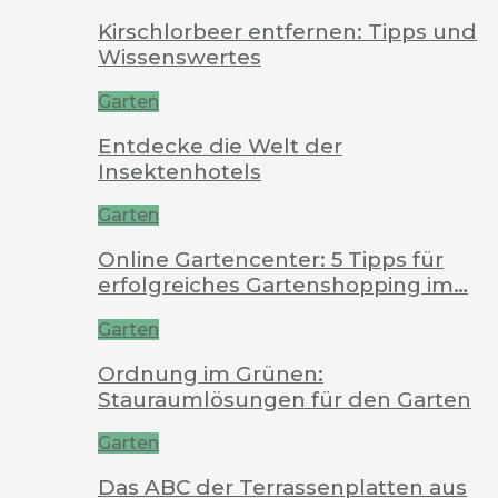
Kirschlorbeer entfernen: Tipps und
Wissenswertes
Garten
Entdecke die Welt der
Insektenhotels
Garten
Online Gartencenter: 5 Tipps für
erfolgreiches Gartenshopping im…
Garten
Ordnung im Grünen:
Stauraumlösungen für den Garten
Garten
Das ABC der Terrassenplatten aus