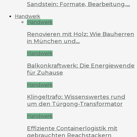
Sandstein: Formate, Bearbeitung,…
Handwerk
Handwerk
Renovieren mit Holz: Wie Bauherren
in München und…
Handwerk
Balkonkraftwerk: Die Energiewende
für Zuhause
Handwerk
Klingeltrafo: Wissenswertes rund
um den Türgong-Transformator
Handwerk
Effiziente Containerlogistik mit
gebrauchten Reachstackern