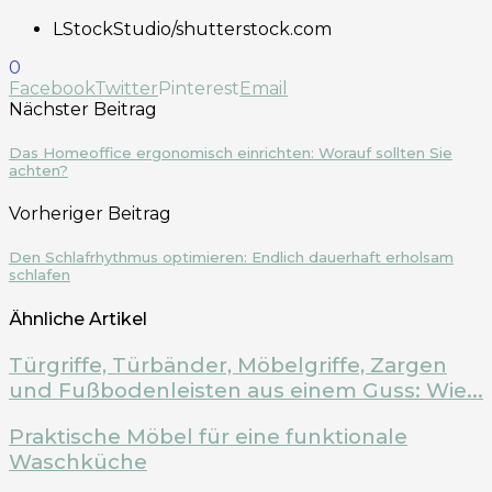
LStockStudio/shutterstock.com
0
Facebook
Twitter
Pinterest
Email
Nächster Beitrag
Das Homeoffice ergonomisch einrichten: Worauf sollten Sie
achten?
Vorheriger Beitrag
Den Schlafrhythmus optimieren: Endlich dauerhaft erholsam
schlafen
Ähnliche Artikel
Türgriffe, Türbänder, Möbelgriffe, Zargen
und Fußbodenleisten aus einem Guss: Wie...
Praktische Möbel für eine funktionale
Waschküche