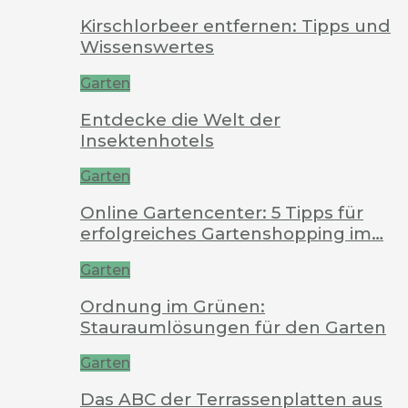
Kirschlorbeer entfernen: Tipps und
Wissenswertes
Garten
Entdecke die Welt der
Insektenhotels
Garten
Online Gartencenter: 5 Tipps für
erfolgreiches Gartenshopping im…
Garten
Ordnung im Grünen:
Stauraumlösungen für den Garten
Garten
Das ABC der Terrassenplatten aus