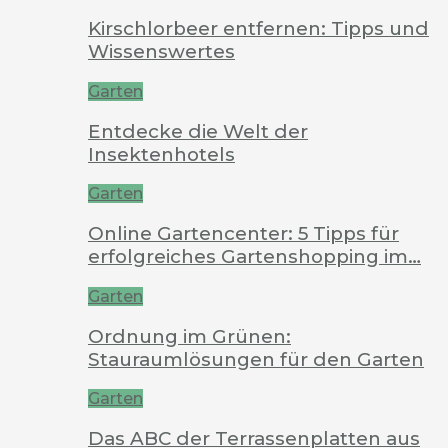
Kirschlorbeer entfernen: Tipps und
Wissenswertes
Garten
Entdecke die Welt der
Insektenhotels
Garten
Online Gartencenter: 5 Tipps für
erfolgreiches Gartenshopping im…
Garten
Ordnung im Grünen:
Stauraumlösungen für den Garten
Garten
Das ABC der Terrassenplatten aus