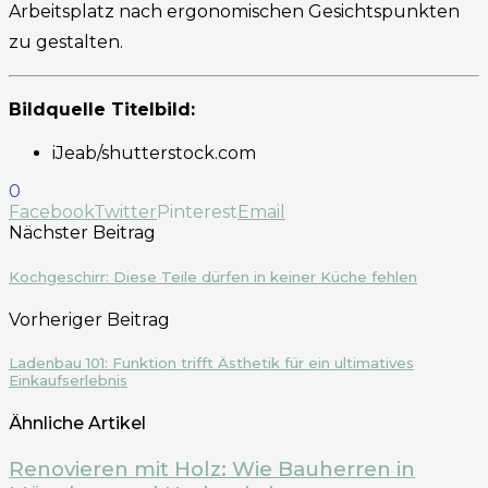
Arbeitsplatz nach ergonomischen Gesichtspunkten
zu gestalten.
Bildquelle Titelbild:
iJeab/shutterstock.com
0
Facebook
Twitter
Pinterest
Email
Nächster Beitrag
Kochgeschirr: Diese Teile dürfen in keiner Küche fehlen
Vorheriger Beitrag
Ladenbau 101: Funktion trifft Ästhetik für ein ultimatives
Einkaufserlebnis
Ähnliche Artikel
Renovieren mit Holz: Wie Bauherren in