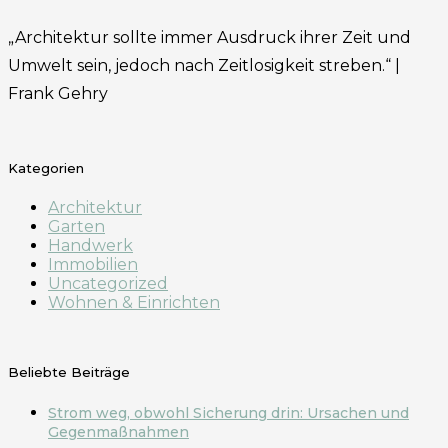
„Architektur sollte immer Ausdruck ihrer Zeit und
Umwelt sein, jedoch nach Zeitlosigkeit streben.“ |
Frank Gehry
Kategorien
Architektur
Garten
Handwerk
Immobilien
Uncategorized
Wohnen & Einrichten
Beliebte Beiträge
Strom weg, obwohl Sicherung drin: Ursachen und
Gegenmaßnahmen