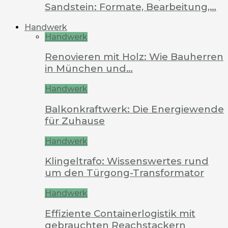
Sandstein: Formate, Bearbeitung,…
Handwerk
Handwerk
Renovieren mit Holz: Wie Bauherren
in München und…
Handwerk
Balkonkraftwerk: Die Energiewende
für Zuhause
Handwerk
Klingeltrafo: Wissenswertes rund
um den Türgong-Transformator
Handwerk
Effiziente Containerlogistik mit
gebrauchten Reachstackern