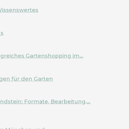
Wissenswertes
ls
olgreiches Gartenshopping im…
en für den Garten
ndstein: Formate, Bearbeitung,…