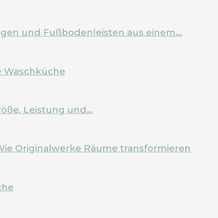
Zargen und Fußbodenleisten aus einem…
ale Waschküche
röße, Leistung und…
Wie Originalwerke Räume transformieren
che