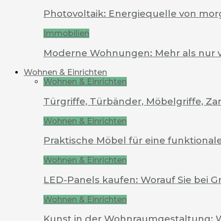
Photovoltaik: Energiequelle von mo
Immobilien
Moderne Wohnungen: Mehr als nur 
Wohnen & Einrichten
Wohnen & Einrichten
Türgriffe, Türbänder, Möbelgriffe, 
Wohnen & Einrichten
Praktische Möbel für eine funktion
Wohnen & Einrichten
LED-Panels kaufen: Worauf Sie bei G
Wohnen & Einrichten
Kunst in der Wohnraumgestaltung: 