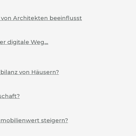
von Architekten beeinflusst
Der digitale Weg…
ebilanz von Häusern?
schaft?
mobilienwert steigern?