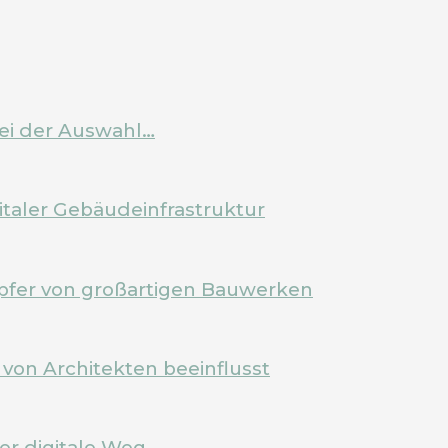
bei der Auswahl…
italer Gebäudeinfrastruktur
pfer von großartigen Bauwerken
von Architekten beeinflusst
Der digitale Weg…