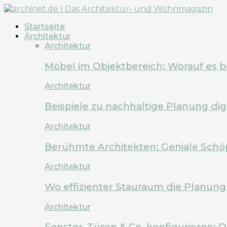
Startseite
Architektur
Architektur
Möbel im Objektbereich: Worauf es 
Architektur
Beispiele zu nachhaltige Planung dig
Architektur
Berühmte Architekten: Geniale Schö
Architektur
Wo effizienter Stauraum die Planung 
Architektur
Fenster, Türen & Co. konfigurieren: 