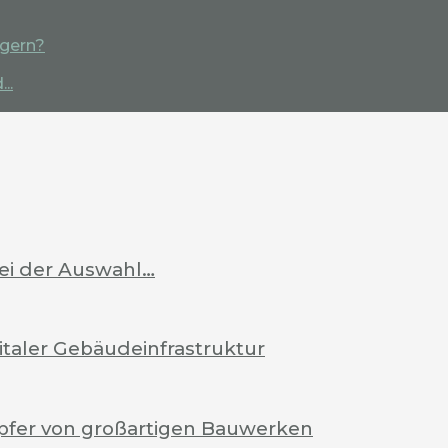
igern?
..
bei der Auswahl…
italer Gebäudeinfrastruktur
pfer von großartigen Bauwerken