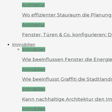
Architektur
Wo effizienter Stauraum die Planung 
Architektur
Fenster, Türen & Co. konfigurieren: 
Immobilien
Immobilien
Wie beeinflussen Fenster die Energi
Immobilien
Wie beeinflusst Graffiti die Stadtland
Immobilien
Kann nachhaltige Architektur den Im
Immobilien