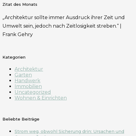
Zitat des Monats
„Architektur sollte immer Ausdruck ihrer Zeit und
Umwelt sein, jedoch nach Zeitlosigkeit streben.“ |
Frank Gehry
Kategorien
Architektur
Garten
Handwerk
Immobilien
Uncategorized
Wohnen & Einrichten
Beliebte Beiträge
Strom weg, obwohl Sicherung drin: Ursachen und