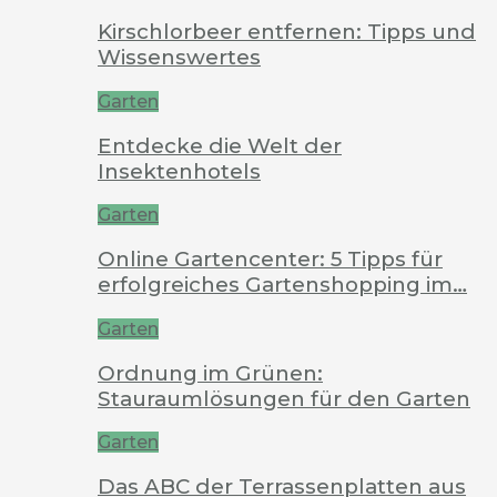
Kirschlorbeer entfernen: Tipps und
Wissenswertes
Garten
Entdecke die Welt der
Insektenhotels
Garten
Online Gartencenter: 5 Tipps für
erfolgreiches Gartenshopping im…
Garten
Ordnung im Grünen:
Stauraumlösungen für den Garten
Garten
Das ABC der Terrassenplatten aus