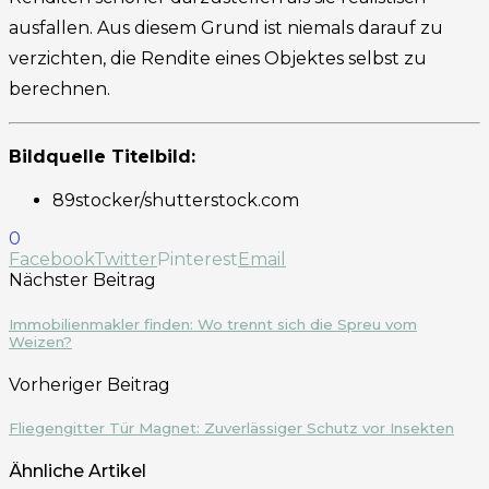
ausfallen. Aus diesem Grund ist niemals darauf zu
verzichten, die Rendite eines Objektes selbst zu
berechnen.
Bildquelle Titelbild:
89stocker/shutterstock.com
0
Facebook
Twitter
Pinterest
Email
Nächster Beitrag
Immobilienmakler finden: Wo trennt sich die Spreu vom
Weizen?
Vorheriger Beitrag
Fliegengitter Tür Magnet: Zuverlässiger Schutz vor Insekten
Ähnliche Artikel