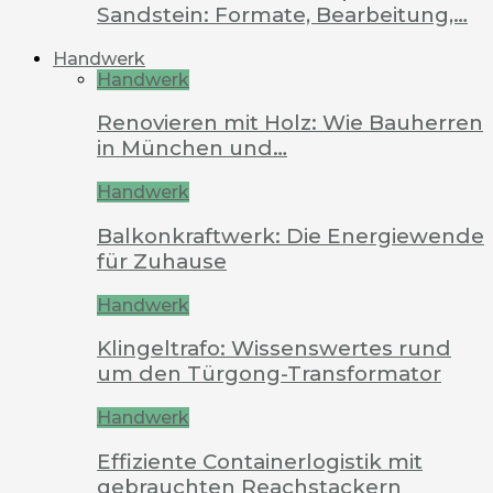
Sandstein: Formate, Bearbeitung,…
Handwerk
Handwerk
Renovieren mit Holz: Wie Bauherren
in München und…
Handwerk
Balkonkraftwerk: Die Energiewende
für Zuhause
Handwerk
Klingeltrafo: Wissenswertes rund
um den Türgong-Transformator
Handwerk
Effiziente Containerlogistik mit
gebrauchten Reachstackern