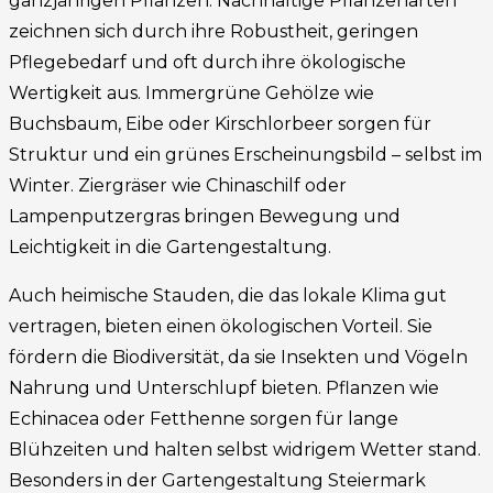
ganzjährigen Pflanzen. Nachhaltige Pflanzenarten
zeichnen sich durch ihre Robustheit, geringen
Pflegebedarf und oft durch ihre ökologische
Wertigkeit aus. Immergrüne Gehölze wie
Buchsbaum, Eibe oder Kirschlorbeer sorgen für
Struktur und ein grünes Erscheinungsbild – selbst im
Winter. Ziergräser wie Chinaschilf oder
Lampenputzergras bringen Bewegung und
Leichtigkeit in die Gartengestaltung.
Auch heimische Stauden, die das lokale Klima gut
vertragen, bieten einen ökologischen Vorteil. Sie
fördern die Biodiversität, da sie Insekten und Vögeln
Nahrung und Unterschlupf bieten. Pflanzen wie
Echinacea oder Fetthenne sorgen für lange
Blühzeiten und halten selbst widrigem Wetter stand.
Besonders in der Gartengestaltung Steiermark