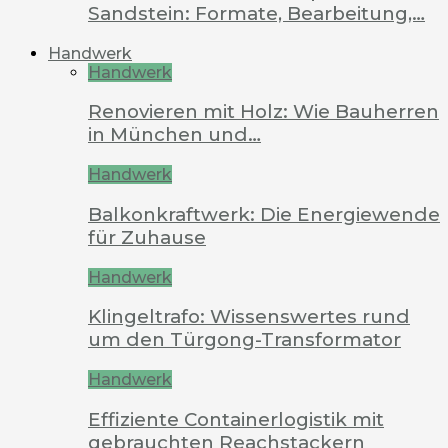
Sandstein: Formate, Bearbeitung,…
Handwerk
Handwerk
Renovieren mit Holz: Wie Bauherren
in München und…
Handwerk
Balkonkraftwerk: Die Energiewende
für Zuhause
Handwerk
Klingeltrafo: Wissenswertes rund
um den Türgong-Transformator
Handwerk
Effiziente Containerlogistik mit
gebrauchten Reachstackern