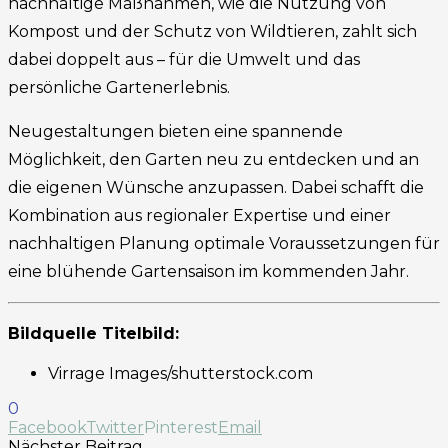
nachhaltige Maßnahmen, wie die Nutzung von
Kompost und der Schutz von Wildtieren, zahlt sich
dabei doppelt aus – für die Umwelt und das
persönliche Gartenerlebnis.
Neugestaltungen bieten eine spannende
Möglichkeit, den Garten neu zu entdecken und an
die eigenen Wünsche anzupassen. Dabei schafft die
Kombination aus regionaler Expertise und einer
nachhaltigen Planung optimale Voraussetzungen für
eine blühende Gartensaison im kommenden Jahr.
Bildquelle Titelbild:
Virrage Images/shutterstock.com
0
Facebook
Twitter
Pinterest
Email
Nächster Beitrag