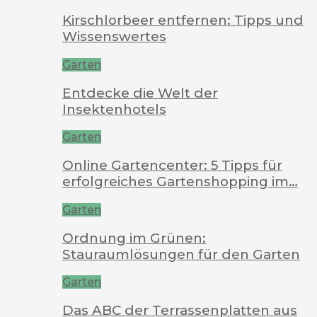
Kirschlorbeer entfernen: Tipps und
Wissenswertes
Garten
Entdecke die Welt der
Insektenhotels
Garten
Online Gartencenter: 5 Tipps für
erfolgreiches Gartenshopping im…
Garten
Ordnung im Grünen:
Stauraumlösungen für den Garten
Garten
Das ABC der Terrassenplatten aus