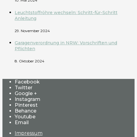
10. Mai 2024
Leuchtstoffröhre wechseln: Schritt-für-Schritt
Anleitung
29. November 2024
Garagenverordnung in NRW: Vorschriften und
Pflichten
8. Oktober 2024
Facebook
Twitter
Google +
Instagram
Pinterest
Behance
Youtube
Email
Impressum