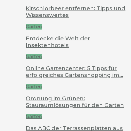
Kirschlorbeer entfernen: Tipps und
Wissenswertes
Garten
Entdecke die Welt der
Insektenhotels
Garten
Online Gartencenter: 5 Tipps für
erfolgreiches Gartenshopping im…
Garten
Ordnung im Grünen:
Stauraumlösungen für den Garten
Garten
Das ABC der Terrassenplatten aus