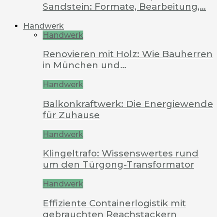
Sandstein: Formate, Bearbeitung,…
Handwerk
Handwerk
Renovieren mit Holz: Wie Bauherren
in München und…
Handwerk
Balkonkraftwerk: Die Energiewende
für Zuhause
Handwerk
Klingeltrafo: Wissenswertes rund
um den Türgong-Transformator
Handwerk
Effiziente Containerlogistik mit
gebrauchten Reachstackern