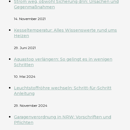
Strom weg, obwohl Sicherung drin: Ursachen und
Gegenmaßnahmen
14. November 2021
Kesseltemperatur: Alles Wissenswerte rund ums
Heizen
29. Juni 2021
Aquastop verlängern: So gelingt es in wenigen
Schritten
10. Mai 2024
Leuchtstoffröhre wechseln: Schritt-für-Schritt
Anleitung
29. November 2024
Garagenverordnung in NRW: Vorschriften und
Pflichten