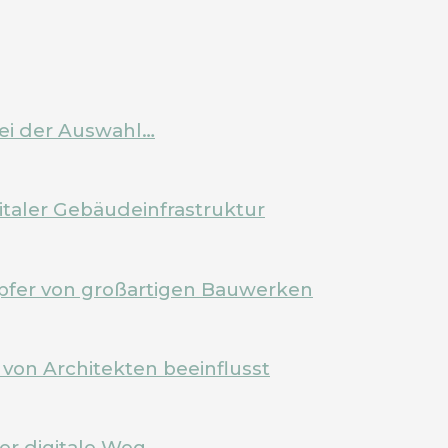
bei der Auswahl…
italer Gebäudeinfrastruktur
pfer von großartigen Bauwerken
von Architekten beeinflusst
Der digitale Weg…