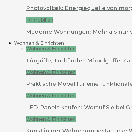
Photovoltaik: Energiequelle von mo
Immobilien
Moderne Wohnungen: Mehr als nur 
Wohnen & Einrichten
Wohnen & Einrichten
Türgriffe, Türbänder, Möbelgriffe, 
Wohnen & Einrichten
Praktische Möbel für eine funktion
Wohnen & Einrichten
LED-Panels kaufen: Worauf Sie bei G
Wohnen & Einrichten
Kunst in der Wohnraumgestaltung: 