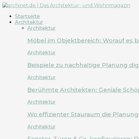
Startseite
Architektur
Architektur
Möbel im Objektbereich: Worauf es 
Architektur
Beispiele zu nachhaltige Planung dig
Architektur
Berühmte Architekten: Geniale Schö
Architektur
Wo effizienter Stauraum die Planung 
Architektur
Fenster, Türen & Co. konfigurieren: 