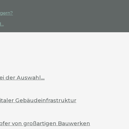
igern?
..
bei der Auswahl…
italer Gebäudeinfrastruktur
pfer von großartigen Bauwerken