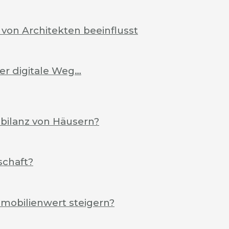
von Architekten beeinflusst
Der digitale Weg…
ebilanz von Häusern?
schaft?
mobilienwert steigern?