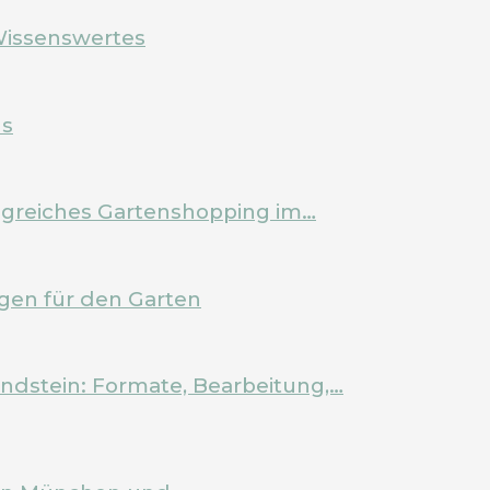
Wissenswertes
ls
olgreiches Gartenshopping im…
en für den Garten
ndstein: Formate, Bearbeitung,…