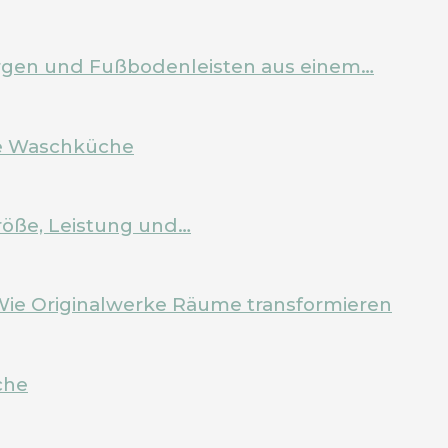
Zargen und Fußbodenleisten aus einem…
ale Waschküche
röße, Leistung und…
Wie Originalwerke Räume transformieren
che