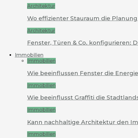
Architektur
Wo effizienter Stauraum die Planung 
Architektur
Fenster, Türen & Co. konfigurieren: 
Immobilien
Immobilien
Wie beeinflussen Fenster die Energi
Immobilien
Wie beeinflusst Graffiti die Stadtland
Immobilien
Kann nachhaltige Architektur den Im
Immobilien