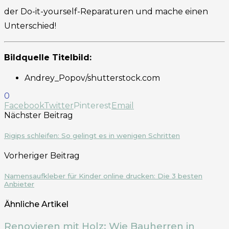
der Do-it-yourself-Reparaturen und mache einen
Unterschied!
Bildquelle Titelbild:
Andrey_Popov/shutterstock.com
0
Facebook
Twitter
Pinterest
Email
Nächster Beitrag
Rigips schleifen: So gelingt es in wenigen Schritten
Vorheriger Beitrag
Namensaufkleber für Kinder online drucken: Die 3 besten
Anbieter
Ähnliche Artikel
Renovieren mit Holz: Wie Bauherren in