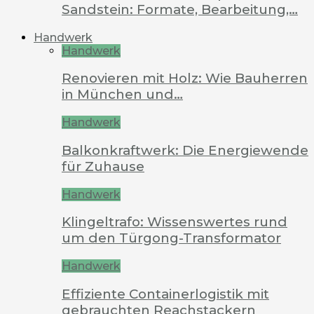
Sandstein: Formate, Bearbeitung,…
Handwerk
Handwerk
Renovieren mit Holz: Wie Bauherren
in München und…
Handwerk
Balkonkraftwerk: Die Energiewende
für Zuhause
Handwerk
Klingeltrafo: Wissenswertes rund
um den Türgong-Transformator
Handwerk
Effiziente Containerlogistik mit
gebrauchten Reachstackern