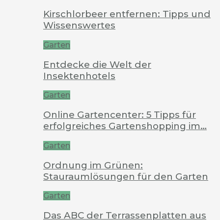
Kirschlorbeer entfernen: Tipps und
Wissenswertes
Garten
Entdecke die Welt der
Insektenhotels
Garten
Online Gartencenter: 5 Tipps für
erfolgreiches Gartenshopping im…
Garten
Ordnung im Grünen:
Stauraumlösungen für den Garten
Garten
Das ABC der Terrassenplatten aus