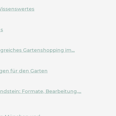
Wissenswertes
ls
olgreiches Gartenshopping im…
en für den Garten
ndstein: Formate, Bearbeitung,…