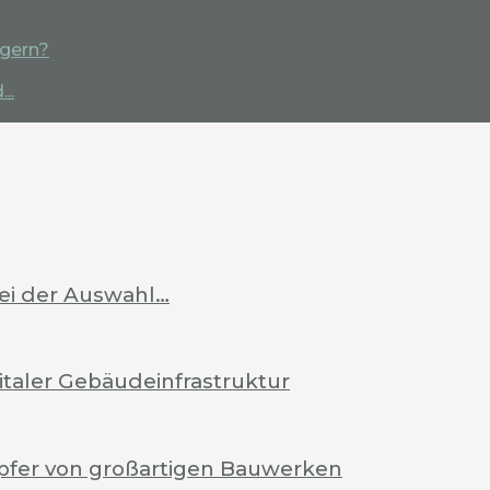
igern?
..
bei der Auswahl…
italer Gebäudeinfrastruktur
pfer von großartigen Bauwerken