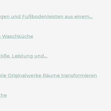
Zargen und Fußbodenleisten aus einem…
ale Waschküche
röße, Leistung und…
Wie Originalwerke Räume transformieren
che