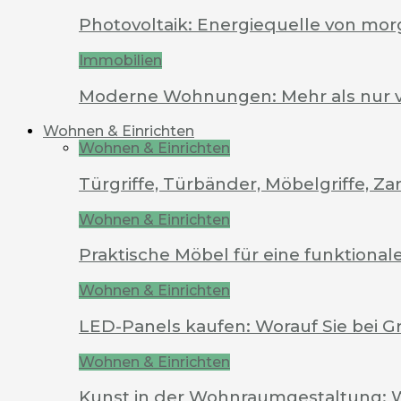
Photovoltaik: Energiequelle von mo
Immobilien
Moderne Wohnungen: Mehr als nur 
Wohnen & Einrichten
Wohnen & Einrichten
Türgriffe, Türbänder, Möbelgriffe, 
Wohnen & Einrichten
Praktische Möbel für eine funktion
Wohnen & Einrichten
LED-Panels kaufen: Worauf Sie bei G
Wohnen & Einrichten
Kunst in der Wohnraumgestaltung: 