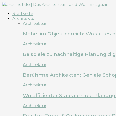
Startseite
Architektur
Architektur
Möbel im Objektbereich: Worauf es 
Architektur
Beispiele zu nachhaltige Planung dig
Architektur
Berühmte Architekten: Geniale Schö
Architektur
Wo effizienter Stauraum die Planung 
Architektur
Fenster, Türen & Co. konfigurieren: 