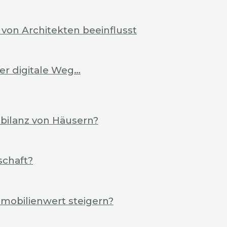
von Architekten beeinflusst
Der digitale Weg…
ebilanz von Häusern?
schaft?
mobilienwert steigern?