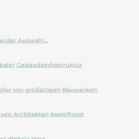
bei der Auswahl…
italer Gebäudeinfrastruktur
pfer von großartigen Bauwerken
von Architekten beeinflusst
Der digitale Weg…