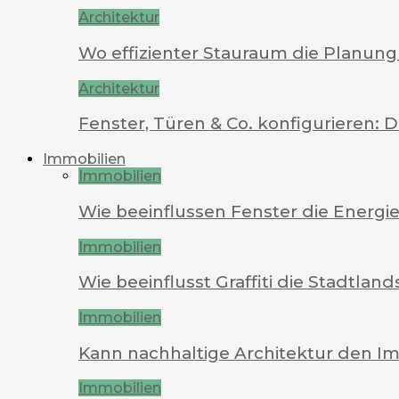
Architektur
Wo effizienter Stauraum die Planung 
Architektur
Fenster, Türen & Co. konfigurieren: 
Immobilien
Immobilien
Wie beeinflussen Fenster die Energi
Immobilien
Wie beeinflusst Graffiti die Stadtland
Immobilien
Kann nachhaltige Architektur den Im
Immobilien