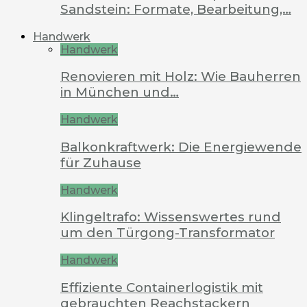
Sandstein: Formate, Bearbeitung,…
Handwerk
Handwerk
Renovieren mit Holz: Wie Bauherren
in München und…
Handwerk
Balkonkraftwerk: Die Energiewende
für Zuhause
Handwerk
Klingeltrafo: Wissenswertes rund
um den Türgong-Transformator
Handwerk
Effiziente Containerlogistik mit
gebrauchten Reachstackern