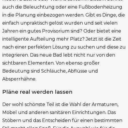
auch die Beleuchtung oder eine Fußbodenheizung
in die Planung einbezogen werden. Gibt es Dinge, die
einfach unpraktisch gelöst wurden und seit vielen
Jahren ein gutes Provisorium sind? Oder bietet eine
intelligente Aufteilung mehr Platz? Jetzt ist die Zeit
nach einer perfekten Lösung zu suchen und diese zu
integrieren. Das neue Bad lebt nicht nur von den
sichtbaren Elementen. Von ebenso großer
Bedeutung sind Schläuche, Abflüsse und
Absperrhähne.
Pläne real werden lassen
Der wohl schönste Teil ist die Wahl der Armaturen,
Möbel und anderen sanitären Einrichtungen. Das
Stöbern und das Entscheiden für einen bestimmten