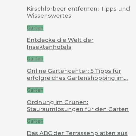
Kirschlorbeer entfernen: Tipps und
Wissenswertes
Garten
Entdecke die Welt der
Insektenhotels
Garten
Online Gartencenter: 5 Tipps für
erfolgreiches Gartenshopping im…
Garten
Ordnung im Grünen:
Stauraumlösungen für den Garten
Garten
Das ABC der Terrassenplatten aus