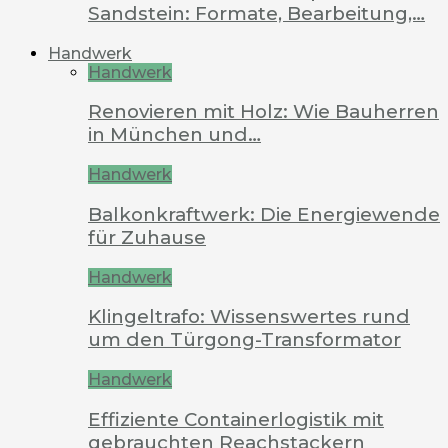
Sandstein: Formate, Bearbeitung,…
Handwerk
Handwerk
Renovieren mit Holz: Wie Bauherren
in München und…
Handwerk
Balkonkraftwerk: Die Energiewende
für Zuhause
Handwerk
Klingeltrafo: Wissenswertes rund
um den Türgong-Transformator
Handwerk
Effiziente Containerlogistik mit
gebrauchten Reachstackern