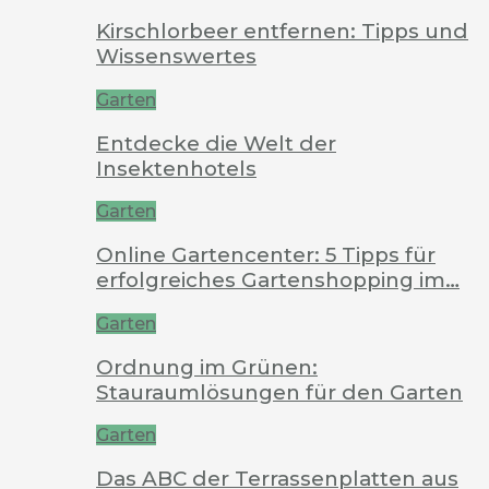
Kirschlorbeer entfernen: Tipps und
Wissenswertes
Garten
Entdecke die Welt der
Insektenhotels
Garten
Online Gartencenter: 5 Tipps für
erfolgreiches Gartenshopping im…
Garten
Ordnung im Grünen:
Stauraumlösungen für den Garten
Garten
Das ABC der Terrassenplatten aus