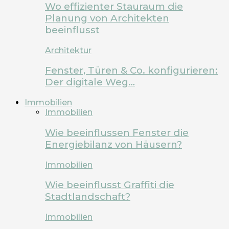
Wo effizienter Stauraum die
Planung von Architekten
beeinflusst
Architektur
Fenster, Türen & Co. konfigurieren:
Der digitale Weg…
Immobilien
Immobilien
Wie beeinflussen Fenster die
Energiebilanz von Häusern?
Immobilien
Wie beeinflusst Graffiti die
Stadtlandschaft?
Immobilien