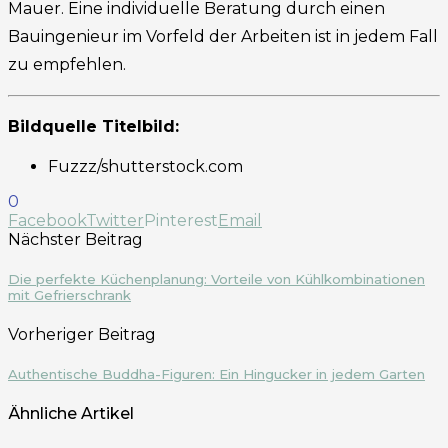
Mauer. Eine individuelle Beratung durch einen
Bauingenieur im Vorfeld der Arbeiten ist in jedem Fall
zu empfehlen.
Bildquelle Titelbild:
Fuzzz/shutterstock.com
0
Facebook
Twitter
Pinterest
Email
Nächster Beitrag
Die perfekte Küchenplanung: Vorteile von Kühlkombinationen
mit Gefrierschrank
Vorheriger Beitrag
Authentische Buddha-Figuren: Ein Hingucker in jedem Garten
Ähnliche Artikel