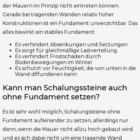
der Mauern im Prinzip nicht eintreten können.
Gerade bei tragenden Wänden relativ hoher
Konstruktionen ist ein Fundament unverzichtbar. Das
alles bewirkt ein stabiles Fundament:
Es verhindert Absenkungen und Setzungen
Es sorgt für gleichmäßige Lastverteilung
Es verhindert Frostschäden durch
Bodenbewegungen im Winter
Es schützt vor Feuchtigkeit, die von unten in die
Wand diffundieren kann
Kann man Schalungssteine auch
ohne Fundament setzen?
Es ist sehr wohl möglich, Schalungssteine ohne
Fundament aufeinander zu setzen, allerdings nur
dann, wenn die Mauer nicht allzu hoch gebaut wird
und es sich dabei nicht um eine tragende Wand